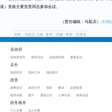
道）党政主要负责同志参加会议。
（责任编辑：马延滨）
[纠错]
初审：马延滨 王瀚
复审：张健
终审：彭景东
县政府
县政府领导
领导活动
县政府机构
重要会议
县长
我的简历
我的工作
我的图片
政务
梨树动态
政府文件
规章
解读
监督检查
政府采购
图片
通知公告
人事任免
政务信息
政务服务
个人办事
法人办事