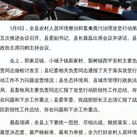
5月9日，全县农村人居环境整治和畜禽粪污治理攻坚行动第
五次推进会议召开。县委副书记、县长聂磊出席会议并讲话。县
政协主席闫鹤主持会议。
会上，郭家店镇、小城子镇新家村、梨树镇西平安村主要负
责同志做检讨发言；县纪委相关负责同志通报了关于落实攻坚行
动工作不力问题追责情况；县生态环境局、县城市管理行政执法
局、县畜牧局主要负责同志汇报了攻坚行动阶段性工作总结、存
在问题和下步工作重点；县委常委、统战部部长王志清汇报了战
区阶段性工作总结、存在问题和下步工作重点。
聂磊强调，全县上下要统一思想、尽锐出战、狠抓落实，以
最坚决态度、最严格标准、最有力举措，全力打好农村人居环境