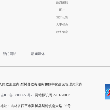
政府采购
图片
通知公告
人事任免
政务信息
部门网站
新闻媒体
人民政府主办 梨树县政务服务和数字化建设管理局承办
吉ICP备 08000655号-1
网站标识码 2203220003
地址：吉林省四平市梨树县梨树镇南大路195号