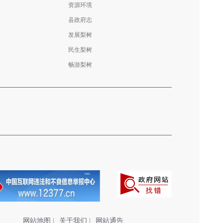
资源环境
县政府志
发展梨树
民生梨树
畅游梨树
网站地图
|
关于我们
|
网站通告