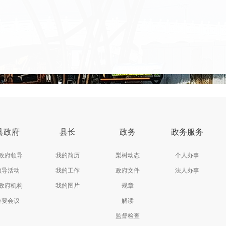
县政府
县长
政务
政务服务
政府领导
我的简历
梨树动态
个人办事
领导活动
我的工作
政府文件
法人办事
政府机构
我的图片
规章
重要会议
解读
监督检查