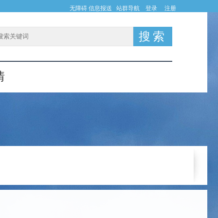
无障碍
信息报送
站群导航
登录
注册
情