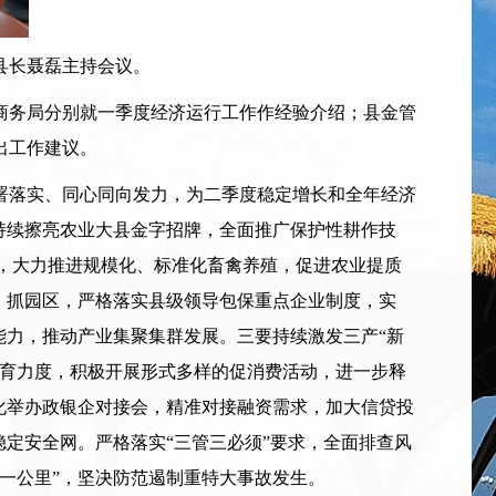
县长聂磊主持会议。
商务局分别就一季度经济运行工作作经验介绍；县金管
出工作建议。
落实、同心同向发力，为二季度稳定增长和全年经济
持续擦亮农业大县金字招牌，全面推广保护性耕作技
业，大力推进规模化、标准化畜禽养殖，促进农业提质
、抓园区，严格落实县级领导包保重点企业制度，实
能力，推动产业集聚集群发展。三要持续激发三产“新
培育力度，积极开展形式多样的促消费活动，进一步释
化举办政银企对接会，精准对接融资需求，加大信贷投
定安全网。严格落实“三管三必须”要求，全面排查风
一公里”，坚决防范遏制重特大事故发生。