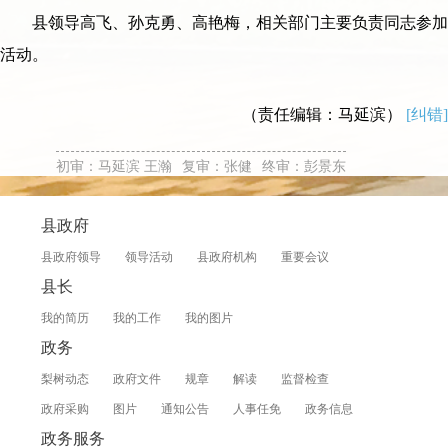
县领导高飞、孙克勇、高艳梅，相关部门主要负责同志参加
活动。
（责任编辑：马延滨）
[纠错]
初审：马延滨 王瀚
复审：张健
终审：彭景东
县政府
县政府领导
领导活动
县政府机构
重要会议
县长
我的简历
我的工作
我的图片
政务
梨树动态
政府文件
规章
解读
监督检查
政府采购
图片
通知公告
人事任免
政务信息
政务服务