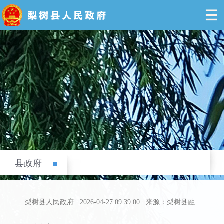
县政府
梨树县人民政府
2026-04-27 09:39:00
来源：梨树县融