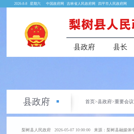
2026-8-8 星期六
中国政府网
吉林省人民政府网
四平市人民政府网
县政府
县长
县政府
首页
>
县政府
>
重要会议
梨树县人民政府
2026-05-07 10:00:00
来源：梨树县融媒体