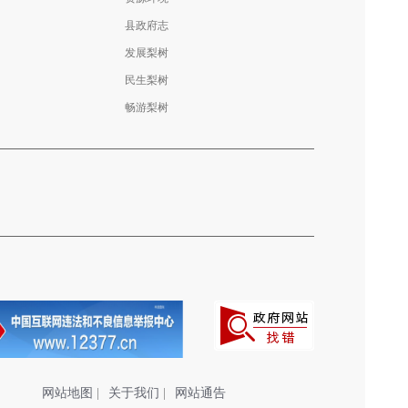
县政府志
发展梨树
民生梨树
畅游梨树
网站地图
|
关于我们
|
网站通告