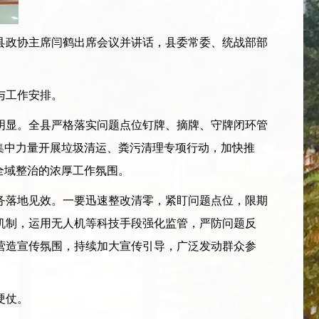
县政协主席闫鹤出席会议并讲话，县委常委、统战部部
与工作安排。
显。全县严格落实问题点位钉牌、摘牌、守牌闭环管
集中力量开展垃圾清运、粪污清理专项行动，加快推
全域整治的浓厚工作氛围。
落地见效。一要迅速整改清零，紧盯问题点位，限期
机制，运用无人机等科技手段强化监管，严防问题反
营造宣传氛围，持续加大宣传引导，广泛发动群众参
硬仗。