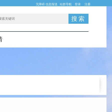
无障碍
信息报送
站群导航
登录
注册
情