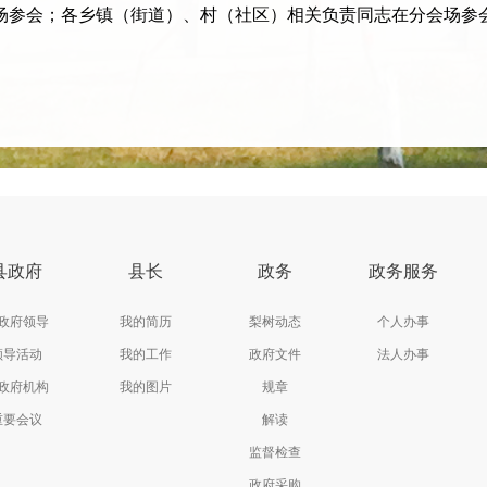
参会；各乡镇（街道）、村（社区）相关负责同志在分会场参
县政府
县长
政务
政务服务
政府领导
我的简历
梨树动态
个人办事
领导活动
我的工作
政府文件
法人办事
政府机构
我的图片
规章
重要会议
解读
监督检查
政府采购