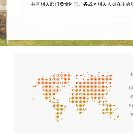
县直相关部门负责同志、各战区相关人员在主会场
县
县