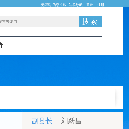
无障碍
信息报送
站群导航
登录
注册
情
副县长
刘跃昌