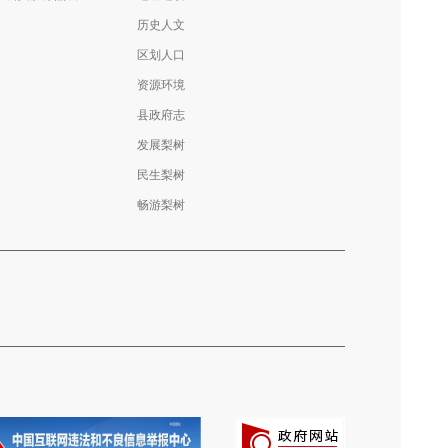
历史人文
区划人口
资源环境
县政府志
发展梨树
民生梨树
畅游梨树