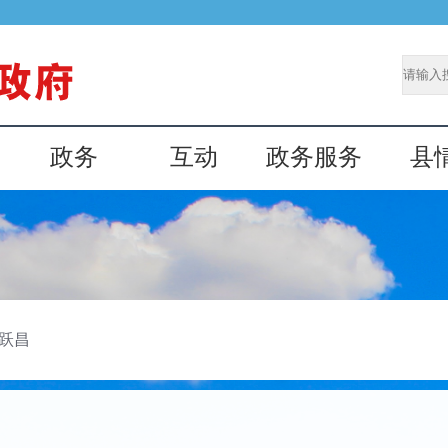
政务
互动
政务服务
县
跃昌