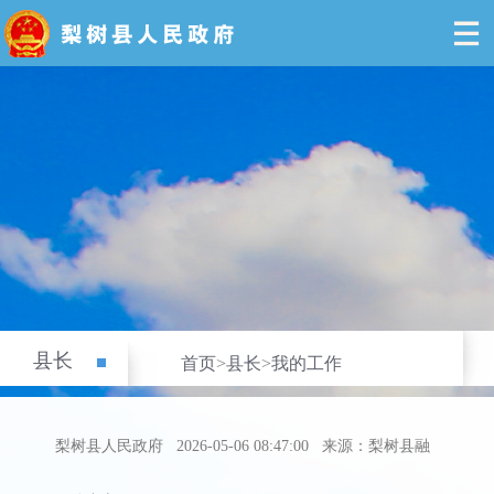
县长
首页
>
县长
>
我的工作
梨树县人民政府
2026-05-06 08:47:00
来源：梨树县融