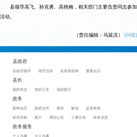
县领导高飞、孙克勇、高艳梅，相关部门主要负责同志参加
活动。
（责任编辑：马延滨）
[纠错]
县政府
县政府领导
领导活动
县政府机构
重要会议
县长
我的简历
我的工作
我的图片
政务
梨树动态
政府文件
规章
解读
监督检查
政府采购
图片
通知公告
人事任免
政务信息
政务服务
个人办事
法人办事