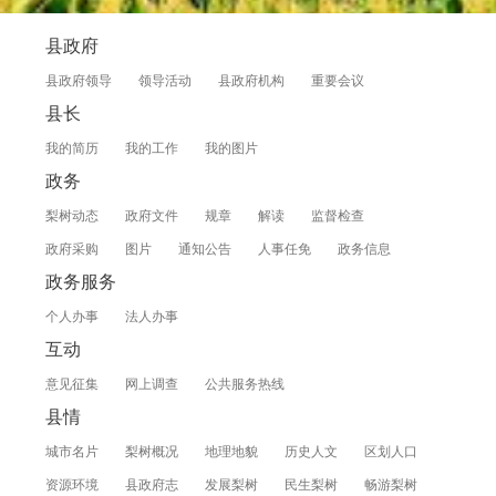
县政府
县政府领导
领导活动
县政府机构
重要会议
县长
我的简历
我的工作
我的图片
政务
梨树动态
政府文件
规章
解读
监督检查
政府采购
图片
通知公告
人事任免
政务信息
政务服务
个人办事
法人办事
互动
意见征集
网上调查
公共服务热线
县情
城市名片
梨树概况
地理地貌
历史人文
区划人口
资源环境
县政府志
发展梨树
民生梨树
畅游梨树