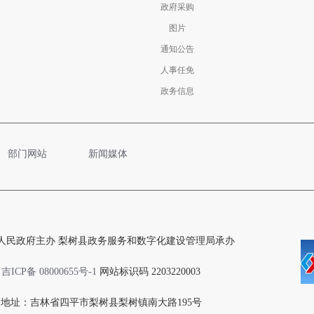
政府采购
图片
通知公告
人事任免
政务信息
部门网站
新闻媒体
人民政府主办 梨树县政务服务和数字化建设管理局承办
吉ICP备 08000655号-1
网站标识码 2203220003
地址：吉林省四平市梨树县梨树镇南大路195号