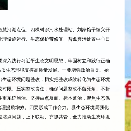
慧河湖点位、四棵树乡污水处理站、刘家馆子镇兴开
处理设施运行、生态保护带修复、畜禽粪污处置中心日
深入践行习近平生态文明思想，牢固树立和践行正确
品质生态环境支撑高质量发展。一要增强政治自觉。始
出生态环境问题整改，切实把整改成效转化为生态环境
改时限、压实整改责任，确保问题整改不留死角、不折
注重系统施治。坚持由点及面、标本兼治，聚焦生态保
治理提质增效。四要形成工作合力。县生态环境局强化
点堵点问题，上下联动、齐抓共管，全力推动生态环境