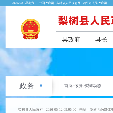
2026-8-8 星期六
中国政府网
吉林省人民政府网
四平市人民政府网
县政府
县长
政务
首页
>
政务
>
梨树动态
梨树县人民政府
2026-05-12 09:06:00
来源：梨树县融媒体