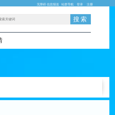
无障碍
信息报送
站群导航
登录
注册
情