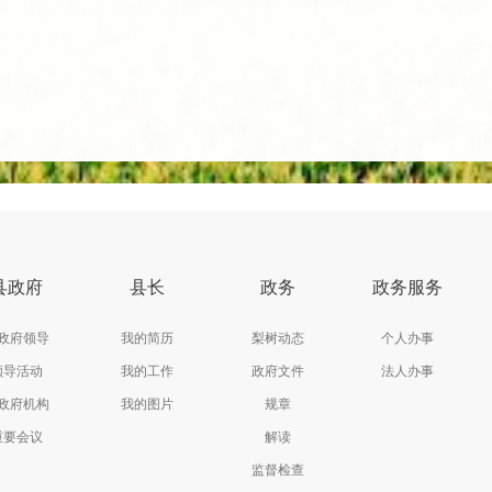
县政府
县长
政务
政务服务
政府领导
我的简历
梨树动态
个人办事
领导活动
我的工作
政府文件
法人办事
政府机构
我的图片
规章
重要会议
解读
监督检查