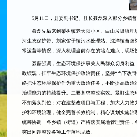
5月11日，县委副书记、县长聂磊深入部分乡镇督
聂磊先后来到梨树镇老天阳小区、白山垃圾填埋场
河生态保护带、刘家馆子镇污水处理站、沈洋镇畜禽
常运营等情况，深入梳理当前存在的堵点难点，现场
聂磊强调，生态环境保护事关人民群众切身利益，
政绩观，扛牢生态环境保护政治责任，坚持“当下改”
终把生态环境保护作为重大政治任务，不断提高政治
治理能力的持续提升。二要务求整改实效。紧盯生态
不扣落实到位；对在建整改项目与工程，加大人力物
护和环境治理，健全完善长效机制，精心谋划实施治理
统筹协调，各乡镇（街道）严格落实属地管理责任，
突出问题整改各项工作落地见效。