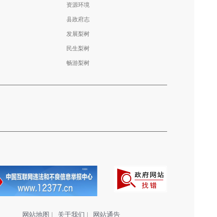
资源环境
县政府志
发展梨树
民生梨树
畅游梨树
网站地图
|
关于我们
|
网站通告