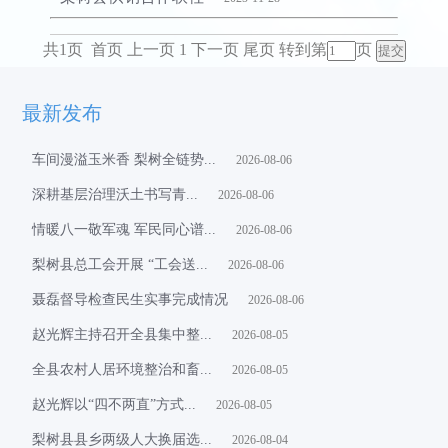
共1页 首页 上一页 1 下一页 尾页
转到第
页
最新发布
车间漫溢玉米香 梨树全链势...
2026-08-06
​深耕基层治理沃土书写青...
2026-08-06
情暖八一敬军魂 军民同心谱...
2026-08-06
梨树县总工会开展 “工会送...
2026-08-06
聂磊督导检查民生实事完成情况
2026-08-06
赵光辉主持召开全县集中整...
2026-08-05
全县农村人居环境整治和畜...
2026-08-05
赵光辉以“四不两直”方式...
2026-08-05
梨树县县乡两级人大换届选...
2026-08-04