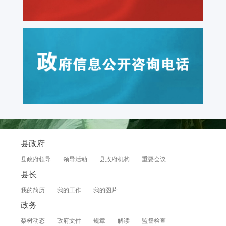
县政府
县政府领导
领导活动
县政府机构
重要会议
县长
我的简历
我的工作
我的图片
政务
梨树动态
政府文件
规章
解读
监督检查