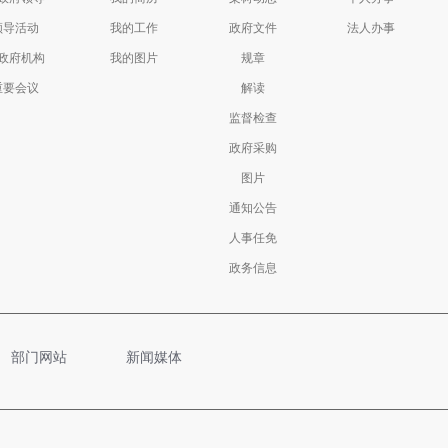
领导活动
我的工作
政府文件
法人办事
政府机构
我的图片
规章
重要会议
解读
监督检查
政府采购
图片
通知公告
人事任免
政务信息
部门网站
新闻媒体