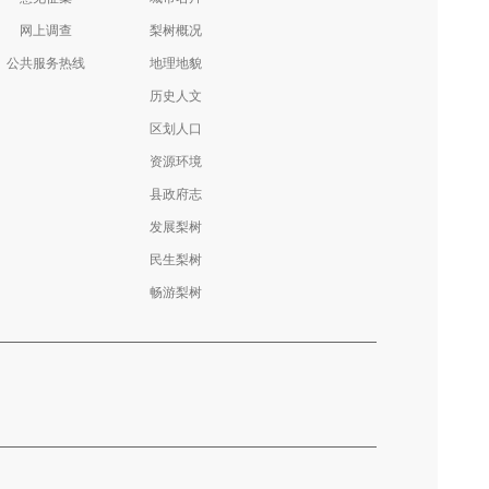
网上调查
梨树概况
公共服务热线
地理地貌
历史人文
区划人口
资源环境
县政府志
发展梨树
民生梨树
畅游梨树