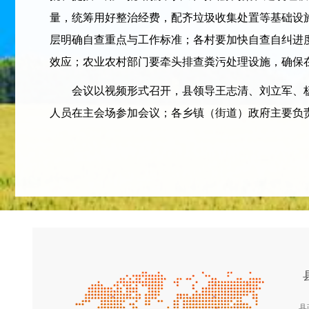
量，统筹用好整治经费，配齐垃圾收集处置等基础设
层明确自查重点与工作标准；各村要加快自查自纠进
效应；农业农村部门要牵头排查粪污处理设施，确保
会议以视频形式召开，县领导王志清、刘立军、杨
人员在主会场参加会议；各乡镇（街道）政府主要负
县