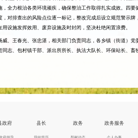
施，全力根治各类环境顽疾，确保整治工作取得扎实成效。四要
度，对排查出的风险点位逐一标记，整改完成后设立规范警示牌
在用设施发挥效用、废弃设施及时封闭，坚决杜绝闲置浪费。
威、王春光、张忠湛，相关部门负责同志，各乡镇（街道）党委
责同志、包村镇干部、派出所所长、执法大队长、环保站长、畜
县政府
县长
政务
政务服务
政府领导
我的简历
梨树动态
个人办事