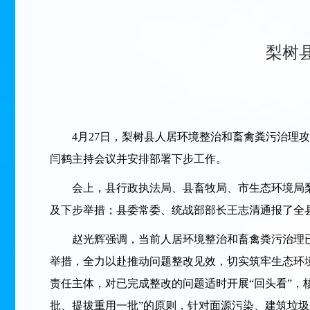
梨树
4月27日，梨树县人居环境整治和畜禽粪污治理攻
闫鹤主持会议并安排部署下步工作。
会上，县行政执法局、县畜牧局、市生态环境局梨
及下步举措；县委常委、统战部部长王志清通报了全
赵光辉强调，当前人居环境整治和畜禽粪污治理已
举措，全力以赴推动问题整改见效，切实筑牢生态环
责任主体，对已完成整改的问题适时开展“回头看”，
批、提拔重用一批”的原则，针对面源污染、建筑垃