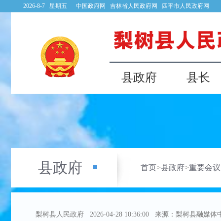
2026-8-7 星期五
中国政府网
吉林省人民政府网
四平市人民政府网
县政府
县长
县政府
首页
>
县政府
>
重要会议
梨树县人民政府
2026-04-28 10:36:00
来源：梨树县融媒体