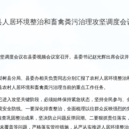
县人居环境整治和畜禽粪污治理攻坚调度会
坚调度会议在县委视频会议室召开。县委书记赵光辉出席会议并
树县分局、县委办相关负责同志分别汇报了农村人居环境整治和
县农村人居环境和畜禽粪污治理当前的重点工作任务。
进入攻坚关键阶段，必须始终保持紧急状态，坚持全民参与、全
境安全防线。一要深化排查整治，全面梳理以往群众反映强烈的
核查巩固整治成果，坚决防止问题反弹回潮。二要狠抓责任落实
圾未覆盖等问题，严格落实管控措施，从严从实推进人居环境整