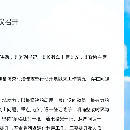
议召开
讲话，县委副书记、县长聂磊出席会议，县政协主席
畜禽粪污治理攻坚行动开展以来工作情况、存在问题
域发力，以最坚决的态度、最广泛的动员、最有力的
突出问题、重点点位，逐一登记造册，明确整改时限与
，坚持“顶格处罚一批、通报曝光一批、从严问责一
治提升与畜禽粪污资源化利用工作。三要提升整改质