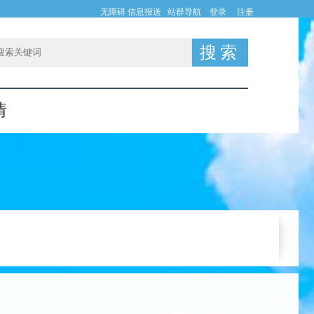
无障碍
信息报送
站群导航
登录
注册
情