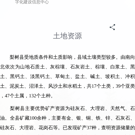
字化建设信息中心
土地资源
梨树县受地质条件和土质影响，县域土壤类型较多。由南向
北依次为山地石质土、灰棕壤、石灰岩土、棕壤、白浆土、黑
土、黑钙土、淡黑钙土、草甸土、盐土、碱土、坡积土、冲积
土、泥炭土、沼泽土、风沙土和水稻土，共17个土类，39个亚类
，47个土属，132个土种。
梨树县主要优势矿产资源为硅灰石、大理岩、天然气、石
油。全县矿藏100余种，主要有金、银、铜、铁、锌、石灰石、
硅灰石、大理岩、花岗石等。已发现矿产37种，查明资源储量的