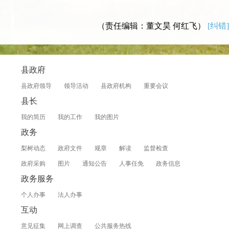
（责任编辑：董文昊 何红飞）
[纠错]
县政府
县政府领导
领导活动
县政府机构
重要会议
县长
我的简历
我的工作
我的图片
政务
梨树动态
政府文件
规章
解读
监督检查
政府采购
图片
通知公告
人事任免
政务信息
政务服务
个人办事
法人办事
互动
意见征集
网上调查
公共服务热线