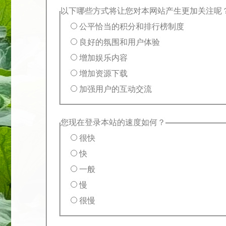
以下哪些方式将让您对本网站产生更加关注呢
公平恰当的积分和排行榜制度
良好的氛围和用户体验
增加娱乐内容
增加资源下载
加强用户的互动交流
您现在登录本站的速度如何？
很快
快
一般
慢
很慢