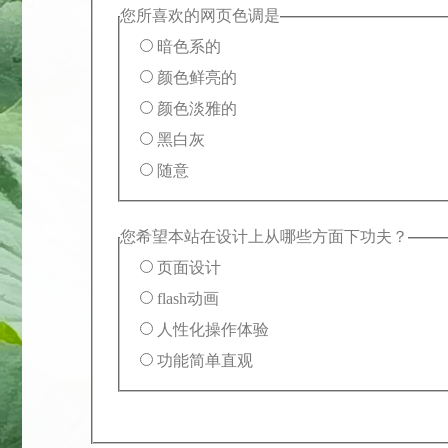
您所喜欢的网页色调是
暗色系的
颜色鲜亮的
颜色淡雅的
黑白灰
随意
您希望本站在设计上从哪些方面下功夫？
页面设计
flash动画
人性化操作体验
功能简单直观