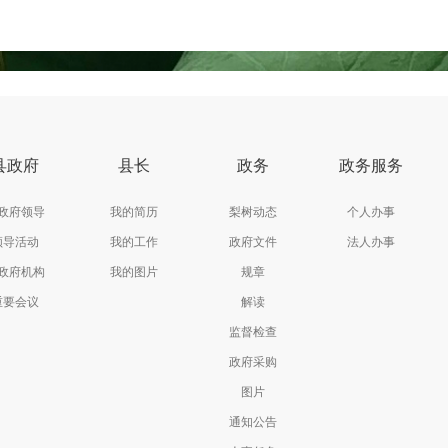
县政府
县长
政务
政务服务
政府领导
我的简历
梨树动态
个人办事
领导活动
我的工作
政府文件
法人办事
政府机构
我的图片
规章
重要会议
解读
监督检查
政府采购
图片
通知公告