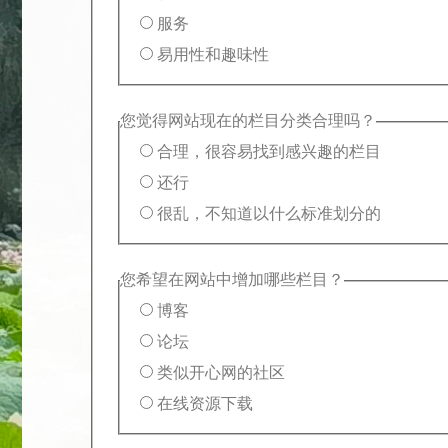
服务
易用性和趣味性
您觉得网站现在的栏目分类合理吗？
合理，很容易找到感兴趣的栏目
还行
很乱，不知道以什么标准划分的
您希望在网站中增加哪些栏目？
博客
论坛
类似开心网的社区
在线资源下载