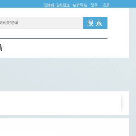
无障碍
信息报送
站群导航
登录
注册
情