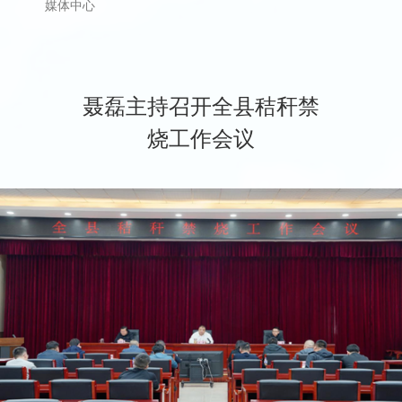
媒体中心
聂磊主持召开全县秸秆禁
烧工作会议