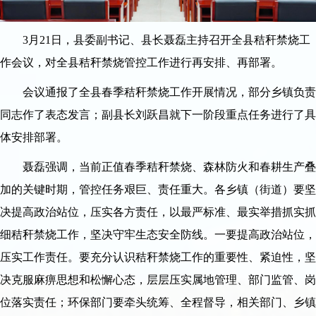
3月21日，县委副书记、县长聂磊主持召开全县秸秆禁烧工
作会议，对全县秸秆禁烧管控工作进行再安排、再部署。
会议通报了全县春季秸秆禁烧工作开展情况，部分乡镇负责
同志作了表态发言；副县长刘跃昌就下一阶段重点任务进行了具
体安排部署。
聂磊强调，当前正值春季秸秆禁烧、森林防火和春耕生产叠
加的关键时期，管控任务艰巨、责任重大。各乡镇（街道）要坚
决提高政治站位，压实各方责任，以最严标准、最实举措抓实抓
细秸秆禁烧工作，坚决守牢生态安全防线。一要提高政治站位，
压实工作责任。要充分认识秸秆禁烧工作的重要性、紧迫性，坚
决克服麻痹思想和松懈心态，层层压实属地管理、部门监管、岗
位落实责任；环保部门要牵头统筹、全程督导，相关部门、乡镇