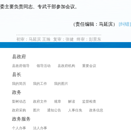
委主要负责同志、专武干部参加会议。
（责任编辑：马延滨）
[纠错]
初审：马延滨 王瀚
复审：张健
终审：彭景东
县政府
县政府领导
领导活动
县政府机构
重要会议
县长
我的简历
我的工作
我的图片
政务
梨树动态
政府文件
规章
解读
监督检查
政府采购
图片
通知公告
人事任免
政务信息
政务服务
个人办事
法人办事