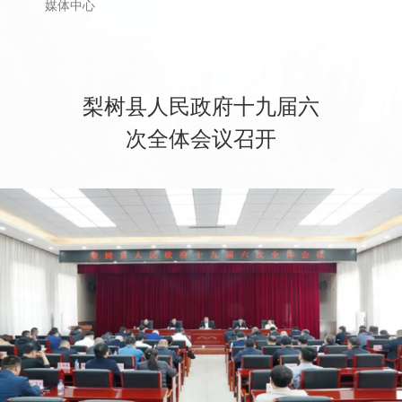
首页
>
县政府
>
重要会议
>
政府全体会议
媒体中心
梨树县人民政府十九届六
次全体会议召开