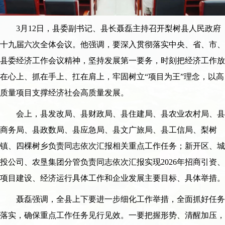
3月12日，县委副书记、县长聂磊主持召开梨树县人民政府
十九届六次全体会议。他强调，要深入贯彻落实中央、省、市、
县委经济工作会议精神，坚持发展第一要务，时刻把经济工作放
在心上、抓在手上、扛在肩上，牢固树立“项目为王”理念，以高
质量项目支撑经济社会高质量发展。
会上，县发改局、县财政局、县住建局、县农业农村局、县
商务局、县政数局、县应急局、县文广旅局、县工信局、梨树
镇、四棵树乡负责同志依次汇报相关重点工作任务；新开区、城
投公司、农垦集团分管负责同志依次汇报实现2026年招商引资、
项目建设、经济运行具体工作和企业发展主要目标、具体举措。
聂磊强调，全县上下要进一步细化工作举措，全面抓好任务
落实，确保重点工作任务见行见效。一要把握形势、清醒加压，