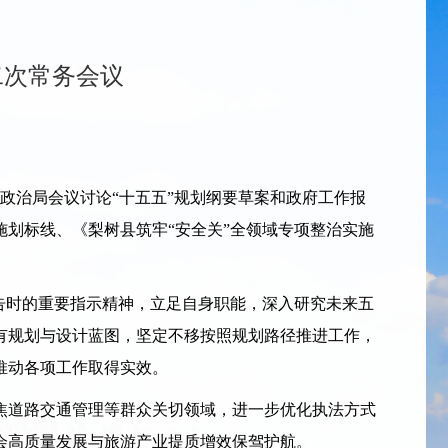
二次常务会议
政治局会议讨论“十五五”规划纲要草案和政府工作报
划标线、《梨树县筑牢“安全关”全领域专项整治实施
告时的重要指示精神，立足自身职能，深入研究未来五
有规划与设计蓝图，坚定不移按照规划路径推进工作，
推动各项工作取得实效。
道路交通管理等群众关切领域，进一步优化执法方式
会高质量发展与旅游产业提质增效保驾护航。