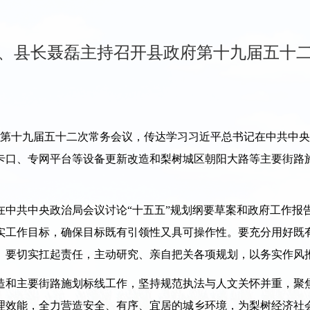
、县长聂磊主持召开县政府第十九届五十
第十九届五十二次常务会议，传达学习习近平总书记在中共中央
卡口、专网平台等设备更新改造和梨树城区朝阳大路等主要街路施
共中央政治局会议讨论“十五五”规划纲要草案和政府工作报
实工作目标，确保目标既有引领性又具可操作性。要充分用好既
。要切实扛起责任，主动研究、亲自把关各项规划，以务实作风
和主要街路施划标线工作，坚持规范执法与人文关怀并重，聚焦
理效能，全力营造安全、有序、宜居的城乡环境，为梨树经济社