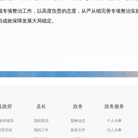
专项整治工作，以高度负责的态度，从严从细完善专项整治实施
治成效保障发展大局稳定。
县政府
县长
政务
政务服务
政府领导
我的简历
梨树动态
个人办事
领导活动
我的工作
政府文件
法人办事