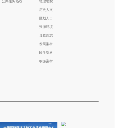
公共服务热线
地理地貌
历史人文
区划人口
资源环境
县政府志
发展梨树
民生梨树
畅游梨树