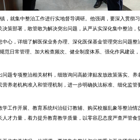
镇，就集中整治工作进行实地督导调研。他强调，要深入贯彻习
关决策部署，敢管敢为解决突出问题，从严从实深化集中整治，
心，详细了解医保业务办理、深化医保基金管理突出问题整治情
，规范日常管理、加大检查频次、健全制度体系、强化作风建设
问题专项整治相关材料，细致询问高龄津贴发放政策落实、养老
民营养老机构准入和管理机制，进一步明确执法标准、细化监管
学工作开展、教育系统纠治征订教辅、购买校服乱象等整治情况
长人才力量，着力提升教育教学质量，以零容忍态度严查严管食