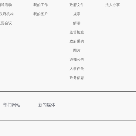
领导活动
我的工作
政府文件
法人办事
政府机构
我的图片
规章
重要会议
解读
监督检查
政府采购
图片
通知公告
人事任免
政务信息
部门网站
新闻媒体