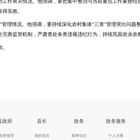
工作有关情况。他强调，要把集中整治与当前重点工作紧密结合
取得实效。
管理情况。他强调，要持续深化农村集体“三资”管理突出问题
全完善监管机制，严肃查处各类违规违纪行为，持续巩固农业农
动。
县政府
县长
政务
政务服务
政府领导
我的简历
梨树动态
个人办事