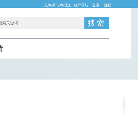
无障碍
信息报送
站群导航
登录
注册
情