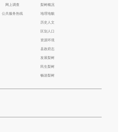
网上调查
梨树概况
公共服务热线
地理地貌
历史人文
区划人口
资源环境
县政府志
发展梨树
民生梨树
畅游梨树