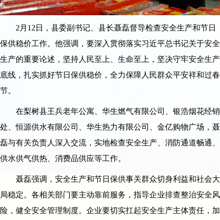
2月12日，县委副书记、县长聂磊督导检查安全生产和节日
保供稳价工作。他强调，要深入贯彻落实习近平总书记关于安全
生产的重要论述，坚持人民至上、生命至上，坚决守牢安全生产
底线，扎实抓好节日保供稳价，全力保障人民群众平安祥和过春
节。
在梨树县王兵老年公寓、华生燃气有限公司、银浩烟花经销
处、恒源供水有限公司、华生热力有限公司、金亿购物广场，聂
磊与有关负责人深入交流，实地检查安全生产、消防通道畅通、
供水供气供热、消费品供应等工作。
聂磊强调，安全生产和节日保供事关群众切身利益和社会大
局稳定。各相关部门要主动靠前服务，指导企业排查整治安全风
险，健全安全管理制度。企业要切实扛起安全生产主体责任，加