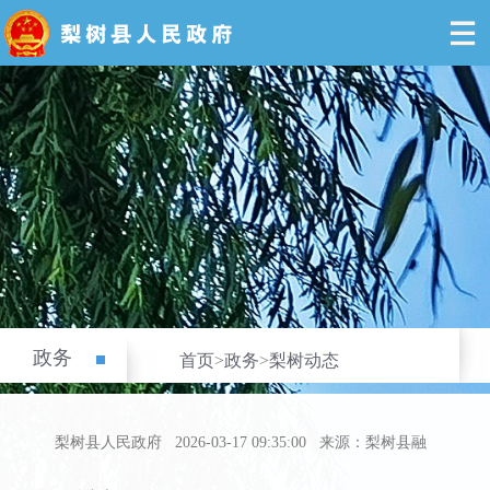
政务
首页
>
政务
>
梨树动态
梨树县人民政府
2026-03-17 09:35:00
来源：梨树县融