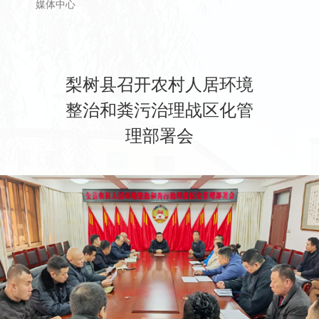
媒体中心
梨树县召开农村人居环境
整治和粪污治理战区化管
理部署会