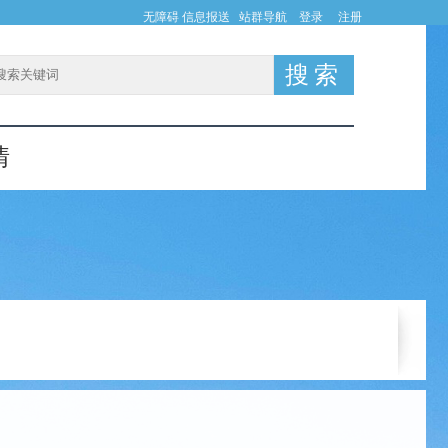
无障碍
信息报送
站群导航
登录
注册
情