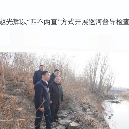
赵光辉以“四不两直”方式开展巡河督导检