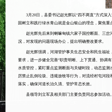
3月20日，县委书记赵光辉以“四不两直”方式深
固树立和践行绿水青山就是金山银山的理念，聚焦重
赵光辉先后来到喇嘛甸镇六家子国控断面、三岔河
况，对发现的问题现场办公，提出明确整改要求。
赵光辉强调，河湖管护事关生态安全和民生福祉，
要求，进一步健全完善“职责明晰、上下贯通、协调有
水质管控，紧盯重点监测断面与关键时段，动态监测
厉禁止乱倒垃圾、违规放牧等行为，对流经村屯河段
落实，确保河道长治久清、管护常态长效。
县领导刘立军及相关部门主要负责同志参加活动