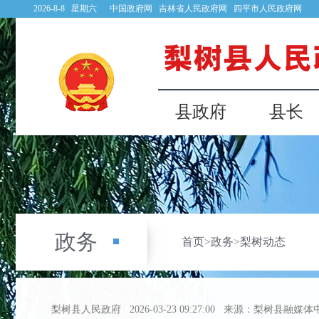
2026-8-8 星期六
中国政府网
吉林省人民政府网
四平市人民政府网
县政府
县长
政务
首页
>
政务
>
梨树动态
梨树县人民政府
2026-03-23 09:27:00
来源：梨树县融媒体