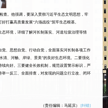
导检查。他强调，要深入贯彻习近平生态文明思想，牢
好打赢高质量发展“六场战役”筑牢生态根基。
态环境，详细了解河长制落实、河道垃圾治理等情
觉、思想自觉、行动自觉，全面落实河长制各项工作
水清、河畅、岸绿、景美”的良好生态环境。二要强化
持续向好。三要健全长效机制，规范设置警示标识，严
持举一反三、全面排查，对发现的问题立行立改、闭环
（责任编辑：马延滨）
[纠错]