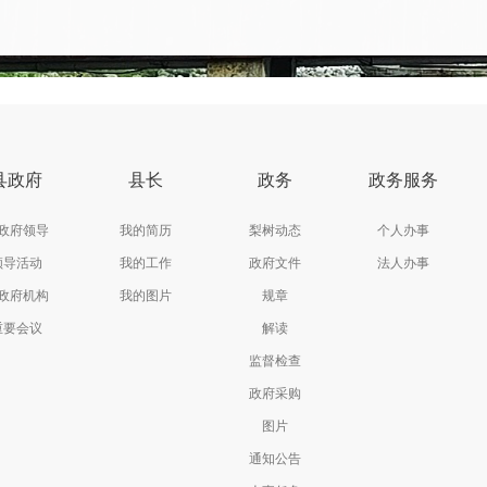
县政府
县长
政务
政务服务
政府领导
我的简历
梨树动态
个人办事
领导活动
我的工作
政府文件
法人办事
政府机构
我的图片
规章
重要会议
解读
监督检查
政府采购
图片
通知公告