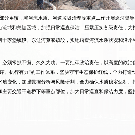
入部分乡镇，就河流水质、河道垃圾治理等重点工作开展巡河督
点流域和关键区域，加强日常巡查保洁，压紧压实各级责任，为打
十家堡镇段、东辽河蔡家镇段，实地踏查河流水质状况和沿岸生
必须常抓不懈、久久为功。一要扛牢政治责任，以高度的政治自
序、执行有力”的工作体系，坚决守牢生态保护红线，全力打造“
水质变化，加强数据分析与风险研判，全力确保水质稳定达标、
和主要交通干道桥下等重点部位，加大日常巡查和保洁力度，坚
。