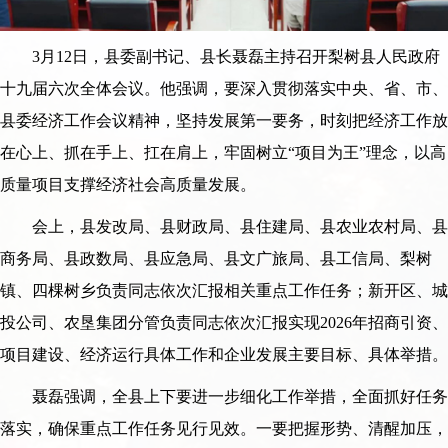
3月12日，县委副书记、县长聂磊主持召开梨树县人民政府
十九届六次全体会议。他强调，要深入贯彻落实中央、省、市、
县委经济工作会议精神，坚持发展第一要务，时刻把经济工作放
在心上、抓在手上、扛在肩上，牢固树立“项目为王”理念，以高
质量项目支撑经济社会高质量发展。
会上，县发改局、县财政局、县住建局、县农业农村局、县
商务局、县政数局、县应急局、县文广旅局、县工信局、梨树
镇、四棵树乡负责同志依次汇报相关重点工作任务；新开区、城
投公司、农垦集团分管负责同志依次汇报实现2026年招商引资、
项目建设、经济运行具体工作和企业发展主要目标、具体举措。
聂磊强调，全县上下要进一步细化工作举措，全面抓好任务
落实，确保重点工作任务见行见效。一要把握形势、清醒加压，