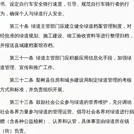
书、设定自行车安全骑行速度，引导、规范自行车骑行者的行
为，确保个人与绿道行人安全。
第三十条 绿道主管部门应建立健全绿道档案管理制度，对
经批准的绿道规划、施工建设、竣工验收资料等进行整理归档，
并报送县城建档案馆存档。
第三十一条 绿道主管部门应积极应用信息化手段，加强绿
道管理、宣传和推广工作。
第三十二条 梨树县住房和城乡建设局制定绿道管理的考核
方式和标准，并负责组织开展。
第三十三条 鼓励社会公众参与绿道的管养维护，充分调动
社会各界力量参与绿道的管理运营。倡导社会各界对绿道进行捐
赠（含各种公益植树）、认养和认管，具体事宜由绿道所在镇
（街）负责。