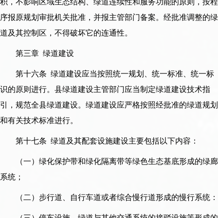
积，不影响区域生态结构、绿道连续性和服务功能的原则，按程
序报原规划审批机关批准，并报主管部门备案。经批准调整的绿
道及其控制区，不得破坏它的连通性。
第三章 绿道建设
第十六条 绿道建设应当按照统一规划、统一标准、统一标
识的原则进行。县绿道建设主管部门应当制定绿道建设技术指
引，规范全县绿道建设。绿道建设应严格按照经批准的绿道规划
和有关技术标准进行。
第十七条 绿道及其配套设施建设主要包括以下内容：
（一）绿化保护带和绿化隔离带等绿色生态基底形成的绿廊
系统；
（二）步行道、自行车道或者综合慢行道形成的慢行系统：
（三）停车设施、绿道与其他交通系统的接驳设施等形成的