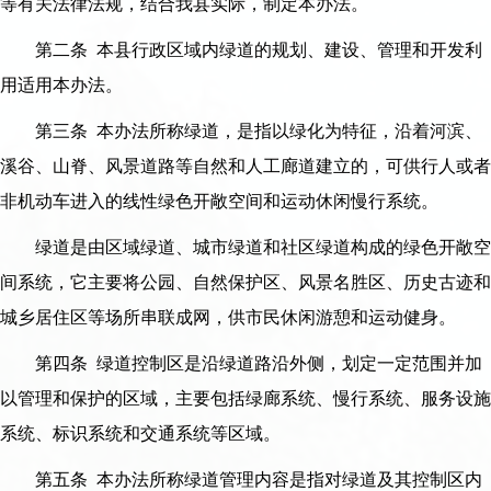
等有关法律法规，结合我县实际，制定本办法。
第二条 本县行政区域内绿道的规划、建设、管理和开发利
用适用本办法。
第三条 本办法所称绿道，是指以绿化为特征，沿着河滨、
溪谷、山脊、风景道路等自然和人工廊道建立的，可供行人或者
非机动车进入的线性绿色开敞空间和运动休闲慢行系统。
绿道是由区域绿道、城市绿道和社区绿道构成的绿色开敞空
间系统，它主要将公园、自然保护区、风景名胜区、历史古迹和
城乡居住区等场所串联成网，供市民休闲游憩和运动健身。
第四条 绿道控制区是沿绿道路沿外侧，划定一定范围并加
以管理和保护的区域，主要包括绿廊系统、慢行系统、服务设施
系统、标识系统和交通系统等区域。
第五条 本办法所称绿道管理内容是指对绿道及其控制区内