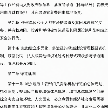
等工作经费纳入财政专项预算，县直管绿道（除驿站外）管养费
用由县财政负担，其它绿道管养费用由属地负责。
第九条 任何单位和个人都有爱护绿道及其附属设施的义
务，并有权劝阻、投诉和举报破坏绿道及其附属设施和影响绿道
安全的行为。
第十条 鼓励建立多元化、多途径的绿道建设管理投融资机
制。鼓励公民、法人或其他组织通过各种形式积极参与绿道建
设、管理和开发利用。
第二章 绿道规划
第十一条 城乡规划主管部门负责梨树县绿道的总体规划、
指引编制，规划应当根据城镇体系规划、城市总体规划的部署，
综合考虑自然环境、人文因素、公众意愿和经济社会发展需要，
体现提高生态环境和人居环境质量的总体要求，并与公共交通网