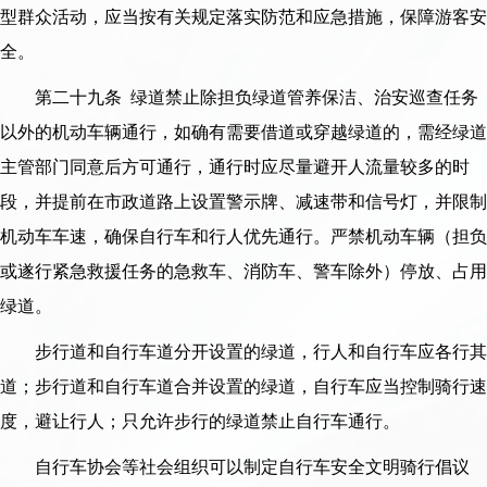
型群众活动，应当按有关规定落实防范和应急措施，保障游客安
全。
第二十九条 绿道禁止除担负绿道管养保洁、治安巡查任务
以外的机动车辆通行，如确有需要借道或穿越绿道的，需经绿道
主管部门同意后方可通行，通行时应尽量避开人流量较多的时
段，并提前在市政道路上设置警示牌、减速带和信号灯，并限制
机动车车速，确保自行车和行人优先通行。严禁机动车辆（担负
或遂行紧急救援任务的急救车、消防车、警车除外）停放、占用
绿道。
步行道和自行车道分开设置的绿道，行人和自行车应各行其
道；步行道和自行车道合并设置的绿道，自行车应当控制骑行速
度，避让行人；只允许步行的绿道禁止自行车通行。
自行车协会等社会组织可以制定自行车安全文明骑行倡议