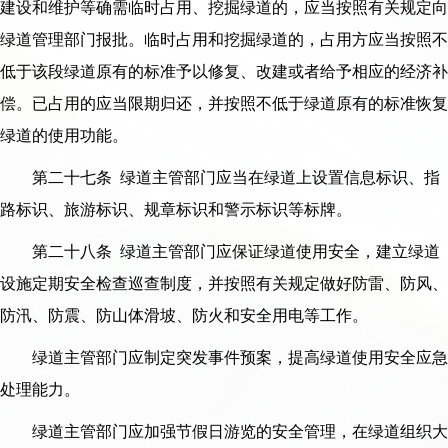
建设和维护等确需临时占用、挖掘绿道的，应当按照有关规定向
绿道管理部门报批。临时占用和挖掘绿道的，占用方应当按照不
低于该段绿道原有的标准予以修复、改建或者给予相应的经济补
偿。已占用的应当限期归还，并按照不低于绿道原有的标准恢复
绿道的使用功能。
第二十七条 绿道主管部门应当在绿道上设置信息标识、指
路标识、旅游标识、规章标识和警示标识等标牌。
第二十八条 绿道主管部门应保证绿道使用安全，建立绿道
设施定期安全检查巡查制度，并按照有关规定做好防雷、防风、
防汛、防震、防山体滑坡、防火和安全用电等工作。
绿道主管部门应制定突发事件预案，提高绿道使用安全应急
处理能力。
绿道主管部门应加强节假日游览的安全管理，在绿道组织大