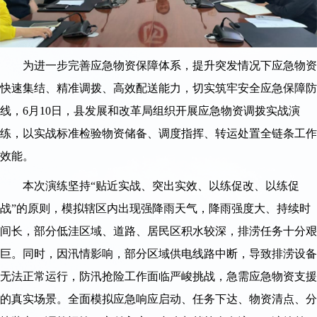
为进一步完善应急物资保障体系，提升突发情况下应急物资
快速集结、精准调拨、高效配送能力，切实筑牢安全应急保障防
线，6月10日，县发展和改革局组织开展应急物资调拨实战演
练，以实战标准检验物资储备、调度指挥、转运处置全链条工作
效能。
本次演练坚持“贴近实战、突出实效、以练促改、以练促
战”的原则，模拟辖区内出现强降雨天气，降雨强度大、持续时
间长，部分低洼区域、道路、居民区积水较深，排涝任务十分艰
巨。同时，因汛情影响，部分区域供电线路中断，导致排涝设备
无法正常运行，防汛抢险工作面临严峻挑战，急需应急物资支援
的真实场景。全面模拟应急响应启动、任务下达、物资清点、分