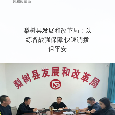
展和改革局
梨树县发展和改革局：以
练备战强保障 快速调拨
保平安