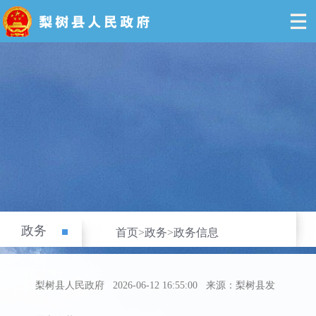
政务
首页
>
政务
>
政务信息
梨树县人民政府
2026-06-12 16:55:00
来源：梨树县发