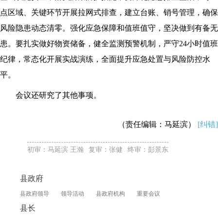
点区域、关键环节开展拉网式排查，建立台账、销号管理，确保
风险隐患动态清零。强化应急保障和值班值守，坚决做到有备无
患。要扎实做好物资储备，健全监测预警机制，严守24小时值班
纪律，常态化开展实战演练，全面提升应急处置与风险防控水
平。
会议还研究了其他事项。
（责任编辑：马延滨）
[纠错]
初审：马延滨 王瀚
复审：张健
终审：彭景东
县政府
县政府领导
领导活动
县政府机构
重要会议
县长