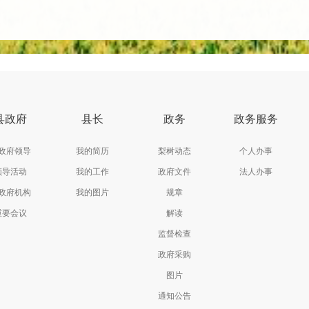
县政府
县长
政务
政务服务
政府领导
我的简历
梨树动态
个人办事
领导活动
我的工作
政府文件
法人办事
政府机构
我的图片
规章
重要会议
解读
监督检查
政府采购
图片
通知公告