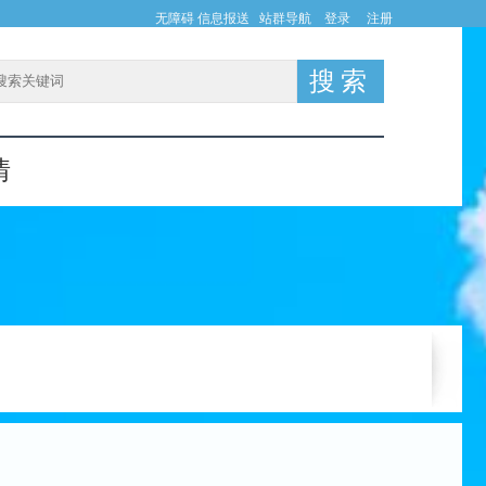
无障碍
信息报送
站群导航
登录
注册
情