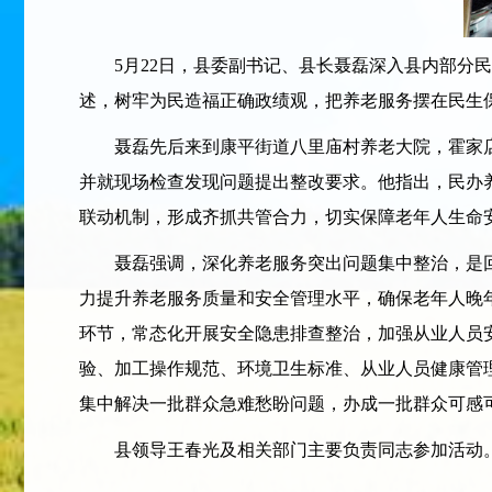
5月22日，县委副书记、县长聂磊深入县内部分民
述，树牢为民造福正确政绩观，把养老服务摆在民生
聂磊先后来到康平街道八里庙村养老大院，霍家店
并就现场检查发现问题提出整改要求。他指出，民办
联动机制，形成齐抓共管合力，切实保障老年人生命
聂磊强调，深化养老服务突出问题集中整治，是回
力提升养老服务质量和安全管理水平，确保老年人晚
环节，常态化开展安全隐患排查整治，加强从业人员
验、加工操作规范、环境卫生标准、从业人员健康管
集中解决一批群众急难愁盼问题，办成一批群众可感
县领导王春光及相关部门主要负责同志参加活动