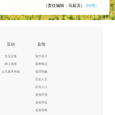
（责任编辑：马延滨）
[纠错]
互动
县情
意见征集
城市名片
网上调查
梨树概况
公共服务热线
地理地貌
历史人文
区划人口
资源环境
县政府志
发展梨树