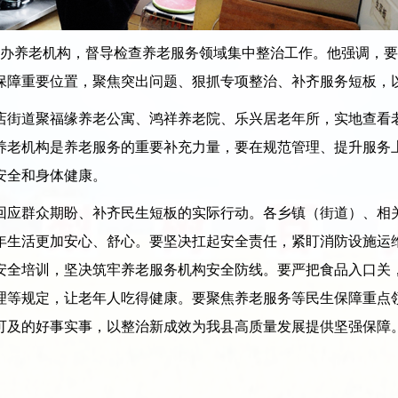
办养老机构，督导检查养老服务领域集中整治工作。他强调，要
保障重要位置，聚焦突出问题、狠抓专项整治、补齐服务短板，
街道聚福缘养老公寓、鸿祥养老院、乐兴居老年所，实地查看老
养老机构是养老服务的重要补充力量，要在规范管理、提升服务
安全和身体健康。
应群众期盼、补齐民生短板的实际行动。各乡镇（街道）、相关
年生活更加安心、舒心。要坚决扛起安全责任，紧盯消防设施运
安全培训，坚决筑牢养老服务机构安全防线。要严把食品入口关
理等规定，让老年人吃得健康。要聚焦养老服务等民生保障重点
可及的好事实事，以整治新成效为我县高质量发展提供坚强保障
。