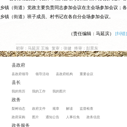
乡镇（街道）党政主要负责同志参加会议在主会场参加会议；各
乡镇（街道）班子成员、村书记在各自分会场参加会议。
（责任编辑：马延滨）
[纠错]
初审：马延滨 王瀚
复审：张健
终审：彭景东
县政府
县政府领导
领导活动
县政府机构
重要会议
县长
我的简历
我的工作
我的图片
政务
梨树动态
政府文件
规章
解读
监督检查
政府采购
图片
通知公告
人事任免
政务信息
政务服务