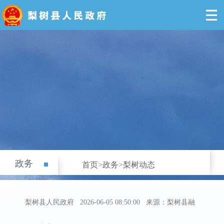
政务
首页
>
政务
>
梨树动态
梨树县人民政府
2026-06-05 08:50:00
来源：梨树县融