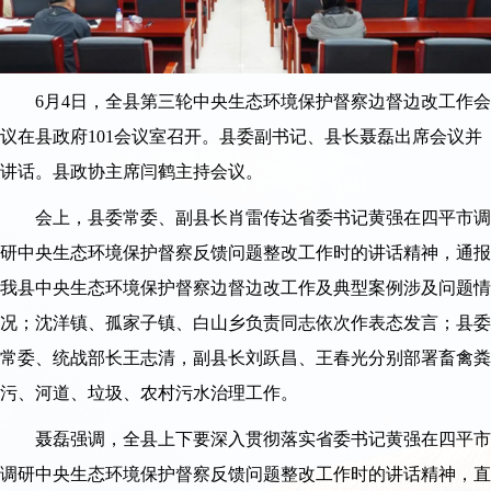
6月4日，全县第三轮中央生态环境保护督察边督边改工作会
议在县政府101会议室召开。县委副书记、县长聂磊出席会议并
讲话。县政协主席闫鹤主持会议。
会上，县委常委、副县长肖雷传达省委书记黄强在四平市调
研中央生态环境保护督察反馈问题整改工作时的讲话精神，通报
我县中央生态环境保护督察边督边改工作及典型案例涉及问题情
况；沈洋镇、孤家子镇、白山乡负责同志依次作表态发言；县委
常委、统战部长王志清，副县长刘跃昌、王春光分别部署畜禽粪
污、河道、垃圾、农村污水治理工作。
聂磊强调，全县上下要深入贯彻落实省委书记黄强在四平市
调研中央生态环境保护督察反馈问题整改工作时的讲话精神，直