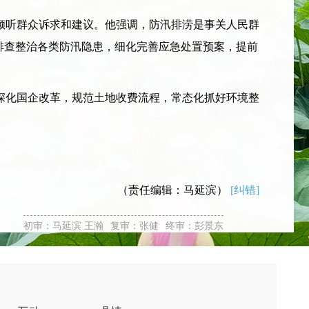
听群众诉求和建议。他强调，防汛排涝是事关人民群
排查整治各类防汛隐患，细化完善应急处置预案，提前
化国企改革，规范土地收费流程，常态化抓好环境整
（责任编辑：马延滨）
[纠错]
初审：马延滨 王瀚
复审：张健
终审：彭景东