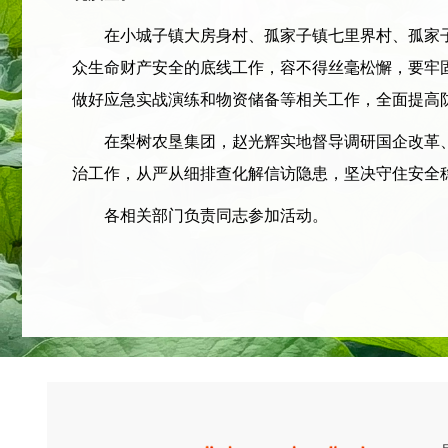
在小城子镇大房身村、孤家子镇七里界村、孤家子
众生命财产安全的底线工作，容不得丝毫松懈，要牢
做好应急实战演练和物资储备等相关工作，全面提高
在梨树农垦集团，赵光辉实地督导调研国企改革、
治工作，从严从细排查化解信访隐患，坚决守住安全
各相关部门负责同志参加活动。