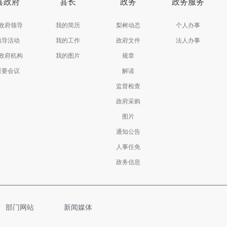
县政府
县长
政务
政务服务
政府领导
我的简历
梨树动态
个人办事
领导活动
我的工作
政府文件
法人办事
政府机构
我的图片
规章
重要会议
解读
监督检查
政府采购
图片
通知公告
人事任免
政务信息
部门网站
新闻媒体