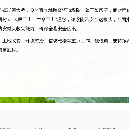
镇辽河大桥，赵光辉实地踏查河道堤防、险工险段等，面对面倾
固树立“人民至上、生命至上”理念，绷紧防汛安全这根弦，全面
防灾减灾救灾能力，确保全县安全度汛。
土地收费、环境整治、信访维稳等重点工作。他强调，要持续深
稳定底线。