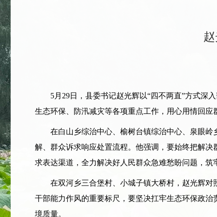
赵
5月29日，县委书记赵光辉以“四不两直”方式深
生态环保、防汛减灾等各项重点工作，用心用情回应
在白山乡综治中心、榆树台镇综治中心、泉眼岭乡
解、群众诉求响应处置流程。他强调，要始终把解决
求表达渠道，全力解决好人民群众急难愁盼问题，筑
在双河乡三合堡村、小城子镇大桥村，赵光辉对照
干部能力作风的重要标尺，要坚决扛牢生态环保政治
境质量。