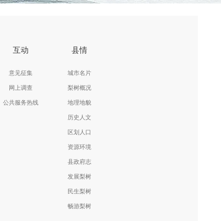
互动
县情
意见征集
城市名片
网上调查
梨树概况
公共服务热线
地理地貌
历史人文
区划人口
资源环境
县政府志
发展梨树
民生梨树
畅游梨树