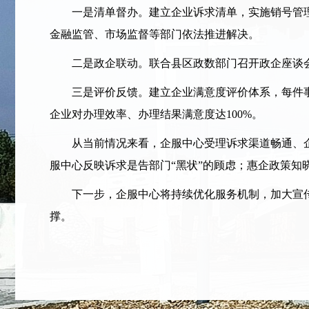
一是清单督办。建立企业诉求清单，实施销号管理
金融监管、市场监督等部门依法推进解决。
二是政企联动。联合县区政数部门召开政企座谈会
三是评价反馈。建立企业满意度评价体系，每件事项
企业对办理效率、办理结果满意度达100%。
从当前情况来看，企服中心受理诉求渠道畅通、企
服中心反映诉求是告部门“黑状”的顾虑；惠企政策
下一步，企服中心将持续优化服务机制，加大宣传
撑。