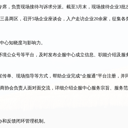
，负责现场接待与诉求分派。截至3月末，现场接待企业3批次
县两区，召开5场企业座谈会，入户走访企业20余家，征集各类
中心知晓度与影响力。
公众号等平台，及时发布企服中心成立信息、职能介绍及服务
单、现场指导等方式，帮助企业完成“企服通”平台注册，并
平商协会负责人面对面交流，详细介绍企服中心服务宗旨、服务
和反馈闭环管理机制。