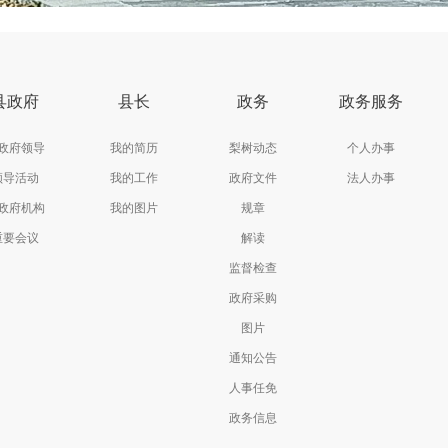
县政府
县长
政务
政务服务
政府领导
我的简历
梨树动态
个人办事
领导活动
我的工作
政府文件
法人办事
政府机构
我的图片
规章
重要会议
解读
监督检查
政府采购
图片
通知公告
人事任免
政务信息