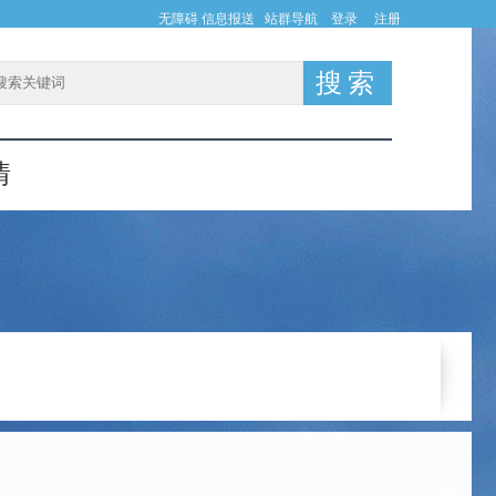
无障碍
信息报送
站群导航
登录
注册
情