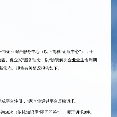
市企业综合服务中心（以下简称“企服中心”），于
企困、促企兴”服务理念，以“协调解决企业全生命周期
为新常态。现将有关情况报告如下。
完成平台注册，4家企业通过平台反映诉求。
答咨询58次（依托知识库“即问即答”），受理诉求8件。