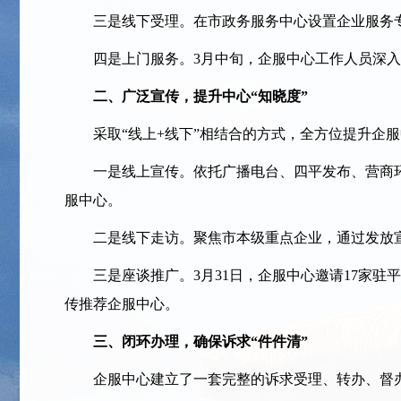
三是线下受理。在市政务服务中心设置企业服务专席
四是上门服务。3月中旬，企服中心工作人员深入三
二、广泛宣传，提升中心“知晓度”
采取“线上+线下”相结合的方式，全方位提升企服
一是线上宣传。依托广播电台、四平发布、营商环境
服中心。
二是线下走访。聚焦市本级重点企业，通过发放宣传
三是座谈推广。3月31日，企服中心邀请17家驻
传推荐企服中心。
三、闭环办理，确保诉求“件件清”
企服中心建立了一套完整的诉求受理、转办、督办