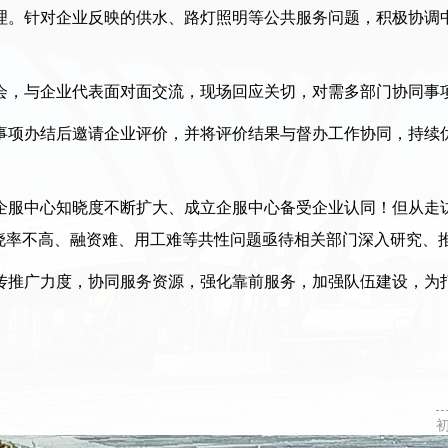
。针对企业反映的供水、路灯照明等公共服务问题，积极协调中
，与企业代表面对面交流，现场回应关切，对需多部门协同事
办结后邀请企业评价，并将评价结果与督办工作协同，持续优化
服中心知晓度不断扩大、成立企服中心备受企业认同！但从走访
知晓率不高、融资难、用工难等共性问题亟待相关部门深入研究、
推广力度，协同服务资源，强化靠前服务，加强队伍建设，为打