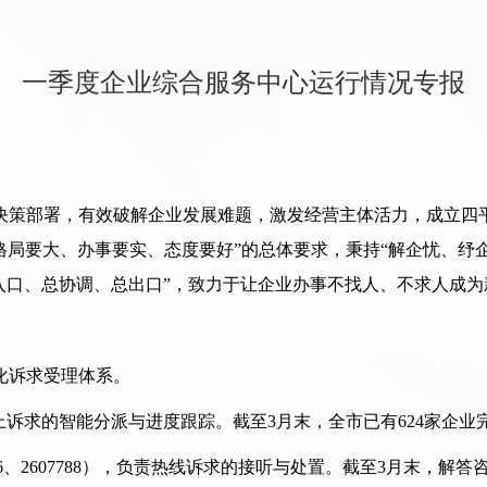
一季度企业综合服务中心运行情况专报
部署，有效破解企业发展难题，激发经营主体活力，成立四平
“格局要大、办事要实、态度要好”的总体要求，秉持“解企忧、纾
入口、总协调、总出口”，致力于让企业办事不找人、不求人成
化诉求受理体系。
上诉求的智能分派与进度跟踪。截至3月末，全市已有624家企业
66、2607788），负责热线诉求的接听与处置。截至3月末，解