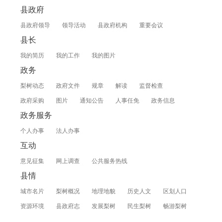
县政府
县政府领导
领导活动
县政府机构
重要会议
县长
我的简历
我的工作
我的图片
政务
梨树动态
政府文件
规章
解读
监督检查
政府采购
图片
通知公告
人事任免
政务信息
政务服务
个人办事
法人办事
互动
意见征集
网上调查
公共服务热线
县情
城市名片
梨树概况
地理地貌
历史人文
区划人口
资源环境
县政府志
发展梨树
民生梨树
畅游梨树