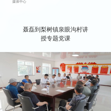
媒体中心
聂磊到梨树镇泉眼沟村讲
授专题党课