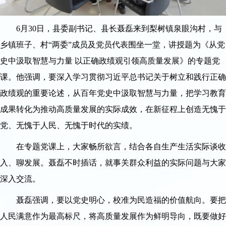
6月30日，县委副书记、县长聂磊来到梨树镇泉眼沟村，与
乡镇班子、村“两委”成员及党员代表围坐一堂，讲授题为《从党
史中汲取智慧与力量 以正确政绩观引领高质量发展》的专题党
课。他强调，要深入学习贯彻习近平总书记关于树立和践行正确
政绩观的重要论述，从百年党史中汲取智慧与力量，把学习教育
成果转化为推动高质量发展的实际成效，在新征程上创造无愧于
党、无愧于人民、无愧于时代的实绩。
在专题党课上，大家畅所欲言，结合各自生产生活实际谈收
入、聊发展。聂磊不时插话，就事关群众利益的实际问题与大家
深入交流。
聂磊强调，要以党史明心，校准为民造福的价值航向。要把
人民满意作为最高标尺，将高质量发展作为鲜明导向，既要做好