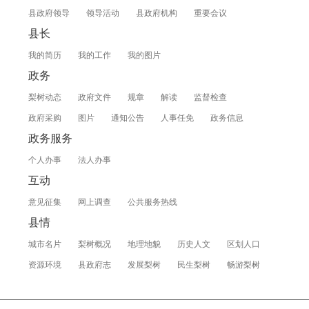
县政府领导
领导活动
县政府机构
重要会议
县长
我的简历
我的工作
我的图片
政务
梨树动态
政府文件
规章
解读
监督检查
政府采购
图片
通知公告
人事任免
政务信息
政务服务
个人办事
法人办事
互动
意见征集
网上调查
公共服务热线
县情
城市名片
梨树概况
地理地貌
历史人文
区划人口
资源环境
县政府志
发展梨树
民生梨树
畅游梨树