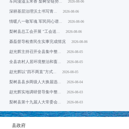
车间漫溢玉米香 梨树全链势...
2026-08-06
​深耕基层治理沃土书写青...
2026-08-06
情暖八一敬军魂 军民同心谱...
2026-08-06
梨树县总工会开展 “工会送...
2026-08-06
聂磊督导检查民生实事完成情况
2026-08-06
赵光辉主持召开全县集中整...
2026-08-05
全县农村人居环境整治和畜...
2026-08-05
赵光辉以“四不两直”方式...
2026-08-05
梨树县县乡两级人大换届选...
2026-08-04
赵光辉实地调研督导集中整...
2026-08-03
梨树县第十九届人大常委会...
2026-08-03
县政府