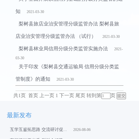
首页
>
政务
>
归档专题
>
《信用中国(吉林梨树)》
>
联合奖惩
知
2021-03-30
梨树县旅店业治安管理分级监管办法 梨树县旅
店业治安管理分级监管办法 （试行）
2021-03-30
梨树县林业局信用分级分类监管实施办法
2021-
03-30
关于印发《梨树县交通运输局 信用分级分类监
管制度》的通知
2021-03-30
共1页 首页 上一页 1 下一页 尾页
转到第
页
最新发布
互学互鉴拓思路 交流研讨促...
2026-08-06