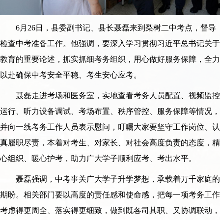
6月26日，县委副书记、县长聂磊来到梨树二中考点，督导
检查中考准备工作。他强调，要深入学习贯彻习近平总书记关于
教育的重要论述，抓实抓细考务组织，用心做好服务保障，全力
以赴确保中考安全平稳、考生安心应考。
聂磊走进考场和医务室，实地查看考务人员配置、视频监控
运行、听力设备调试、考场布置、秩序管控、服务保障等情况，
并向一线考务工作人员表示慰问，叮嘱大家要坚守工作岗位、认
真履职尽责，本着对考生、对家长、对社会高度负责的态度，精
心组织、暖心护考，助力广大学子顺利应考、考出水平。
聂磊强调，中考事关广大学子升学梦想，承载着万千家庭的
期盼。相关部门要以高度的责任感和使命感，把每一项考务工作
考虑得更周全、落实得更细致，做到既各司其职、又协调联动，