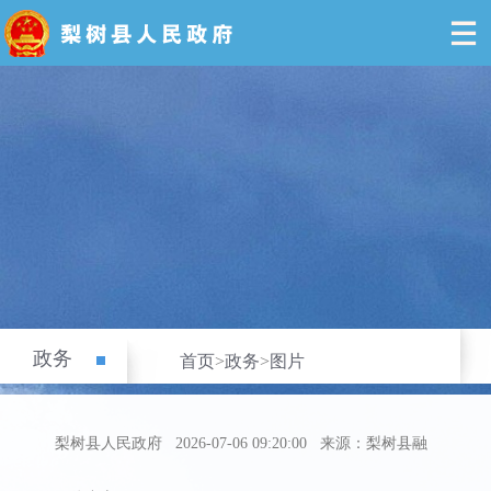
政务
首页
>
政务
>
图片
梨树县人民政府
2026-07-06 09:20:00
来源：梨树县融