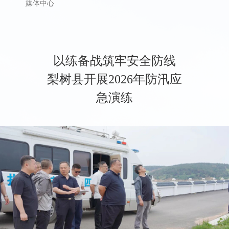
媒体中心
以练备战筑牢安全防线
梨树县开展2026年防汛应
急演练