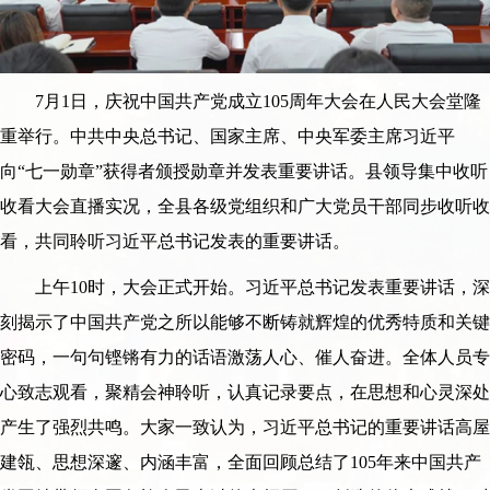
7月1日，庆祝中国共产党成立105周年大会在人民大会堂隆
重举行。中共中央总书记、国家主席、中央军委主席习近平
向“七一勋章”获得者颁授勋章并发表重要讲话。县领导集中收听
收看大会直播实况，全县各级党组织和广大党员干部同步收听收
看，共同聆听习近平总书记发表的重要讲话。
上午10时，大会正式开始。习近平总书记发表重要讲话，深
刻揭示了中国共产党之所以能够不断铸就辉煌的优秀特质和关键
密码，一句句铿锵有力的话语激荡人心、催人奋进。全体人员专
心致志观看，聚精会神聆听，认真记录要点，在思想和心灵深处
产生了强烈共鸣。大家一致认为，习近平总书记的重要讲话高屋
建瓴、思想深邃、内涵丰富，全面回顾总结了105年来中国共产