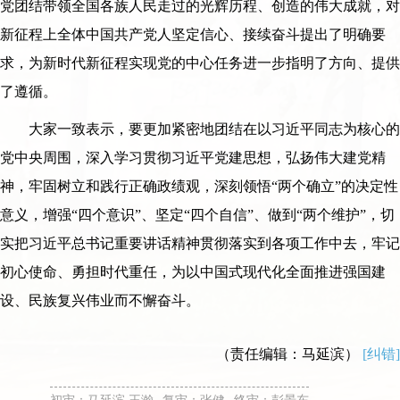
党团结带领全国各族人民走过的光辉历程、创造的伟大成就，对
新征程上全体中国共产党人坚定信心、接续奋斗提出了明确要
求，为新时代新征程实现党的中心任务进一步指明了方向、提供
了遵循。
大家一致表示，要更加紧密地团结在以习近平同志为核心的
党中央周围，深入学习贯彻习近平党建思想，弘扬伟大建党精
神，牢固树立和践行正确政绩观，深刻领悟“两个确立”的决定性
意义，增强“四个意识”、坚定“四个自信”、做到“两个维护”，切
实把习近平总书记重要讲话精神贯彻落实到各项工作中去，牢记
初心使命、勇担时代重任，为以中国式现代化全面推进强国建
设、民族复兴伟业而不懈奋斗。
（责任编辑：马延滨）
[纠错]