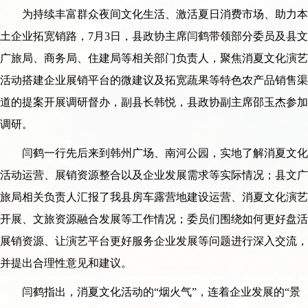
为持续丰富群众夜间文化生活、激活夏日消费市场、助力本
土企业拓宽销路，7月3日，县政协主席闫鹤带领部分委员及县文
广旅局、商务局、住建局等相关部门负责人，聚焦消夏文化演艺
活动搭建企业展销平台的微建议及拓宽蔬果等特色农产品销售渠
道的提案开展调研督办，副县长韩悦，县政协副主席邵玉杰参加
调研。
闫鹤一行先后来到韩州广场、南河公园，实地了解消夏文化
活动运营、展销资源整合以及企业发展需求等实际情况；县文广
旅局相关负责人汇报了我县房车露营地建设运营、消夏文化演艺
开展、文旅资源融合发展等工作情况；委员们围绕如何更好盘活
展销资源、让演艺平台更好服务企业发展等问题进行深入交流，
并提出合理性意见和建议。
闫鹤指出，消夏文化活动的“烟火气”，连着企业发展的“景