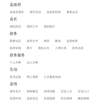
县政府
县政府领导
领导活动
县政府机构
重要会议
县长
我的简历
我的工作
我的图片
政务
梨树动态
政府文件
规章
解读
监督检查
政府采购
图片
通知公告
人事任免
政务信息
政务服务
个人办事
法人办事
互动
意见征集
网上调查
公共服务热线
县情
城市名片
梨树概况
地理地貌
历史人文
区划人口
资源环境
县政府志
发展梨树
民生梨树
畅游梨树