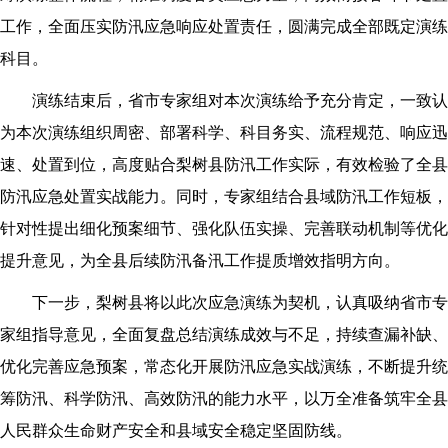
工作，全面压实防汛应急响应处置责任，圆满完成全部既定演练
科目。
演练结束后，省市专家组对本次演练给予充分肯定，一致认
为本次演练组织周密、部署科学、科目务实、流程规范、响应迅
速、处置到位，高度贴合梨树县防汛工作实际，有效检验了全县
防汛应急处置实战能力。同时，专家组结合县域防汛工作短板，
针对性提出细化预案细节、强化队伍实操、完善联动机制等优化
提升意见，为全县后续防汛备汛工作提质增效指明方向。
下一步，梨树县将以此次应急演练为契机，认真吸纳省市专
家组指导意见，全面复盘总结演练成效与不足，持续查漏补缺、
优化完善应急预案，常态化开展防汛应急实战演练，不断提升统
筹防汛、科学防汛、高效防汛的能力水平，以万全准备筑牢全县
人民群众生命财产安全和县域安全稳定坚固防线。