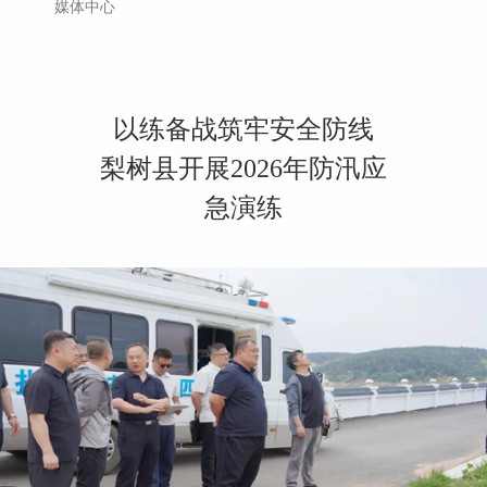
媒体中心
以练备战筑牢安全防线
梨树县开展2026年防汛应
急演练