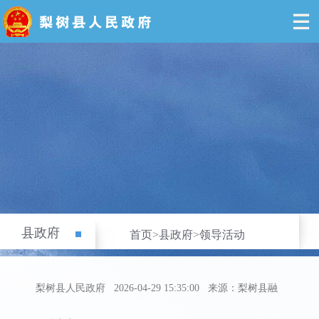
县政府
首页
>
县政府
>
领导活动
梨树县人民政府
2026-04-29 15:35:00
来源：梨树县融