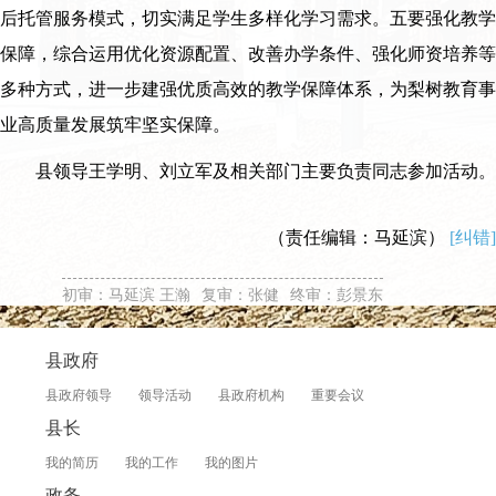
后托管服务模式，切实满足学生多样化学习需求。五要强化教学
保障，综合运用优化资源配置、改善办学条件、强化师资培养等
多种方式，进一步建强优质高效的教学保障体系，为梨树教育事
业高质量发展筑牢坚实保障。
县领导王学明、刘立军及相关部门主要负责同志参加活动。
（责任编辑：马延滨）
[纠错]
初审：马延滨 王瀚
复审：张健
终审：彭景东
县政府
县政府领导
领导活动
县政府机构
重要会议
县长
我的简历
我的工作
我的图片
政务