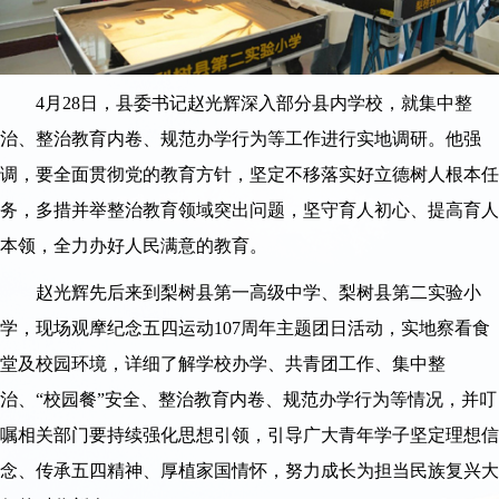
4月28日，县委书记赵光辉深入部分县内学校，就集中整
治、整治教育内卷、规范办学行为等工作进行实地调研。他强
调，要全面贯彻党的教育方针，坚定不移落实好立德树人根本任
务，多措并举整治教育领域突出问题，坚守育人初心、提高育人
本领，全力办好人民满意的教育。
赵光辉先后来到梨树县第一高级中学、梨树县第二实验小
学，现场观摩纪念五四运动107周年主题团日活动，实地察看食
堂及校园环境，详细了解学校办学、共青团工作、集中整
治、“校园餐”安全、整治教育内卷、规范办学行为等情况，并叮
嘱相关部门要持续强化思想引领，引导广大青年学子坚定理想信
念、传承五四精神、厚植家国情怀，努力成长为担当民族复兴大