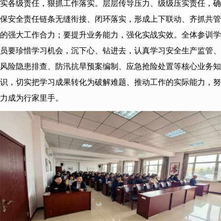
实各级责任，狠抓工作落实。层层传导压力、级级压实责任，确
保安全责任链条无缝衔接、闭环落实，形成上下联动、齐抓共管
的强大工作合力；要提升业务能力，强化实战实效。全体参训学
员要珍惜学习机会，沉下心、钻进去，认真学习安全生产监管、
风险隐患排查、防汛抗旱预案编制、应急抢险处置等核心业务知
识，切实把学习成果转化为破解难题、推动工作的实际能力，努
力成为行家里手。