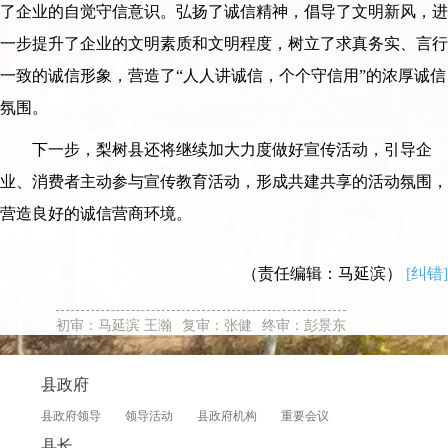
了企业的自觉守信意识。弘扬了诚信精神，倡导了文明新风，进
一步提升了企业的文明素质和文明程度，树立了求真务实、言行
一致的诚信形象，营造了“人人讲诚信，个个守信用”的浓厚诚信
氛围。
下一步，梨树县还将继续加大力度做好宣传活动，引导企
业、消费者主动参与宣传教育活动，形成共建共享的活动氛围，
营造良好的诚信营商环境。
（责任编辑：马延滨）
[纠错]
初审：马延滨 王瀚
复审：张健
终审：彭景东
县政府
县政府领导
领导活动
县政府机构
重要会议
县长