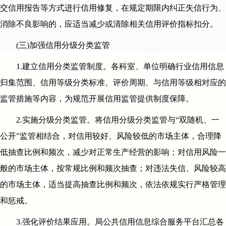
交信用报告等方式进行信用修复，在规定期限内纠正失信行为、
消除不良影响的，应适当减少或清除相关信用评价指标扣分。
(三)加强信用分级分类监管
1.建立信用分类监管制度。各科室、单位明确行业信用信息
归集范围、信用等级分类标准、评价周期、与信用等级相对应的
监管措施等内容，为规范开展信用监管提供制度保障。
2.实施分级分类监管。将信用分级分类监管与“双随机、一
公开”监管相结合，对信用较好、风险较低的市场主体，合理降
低抽查比例和频次，减少对正常生产经营的影响；对信用风险一
般的市场主体，按常规比例和频次抽查；对违法失信、风险较高
的市场主体，适当提高抽查比例和频次，依法依规实行严格管理
和惩戒。
3.强化评价结果应用。局公共信用信息综合服务平台汇总各