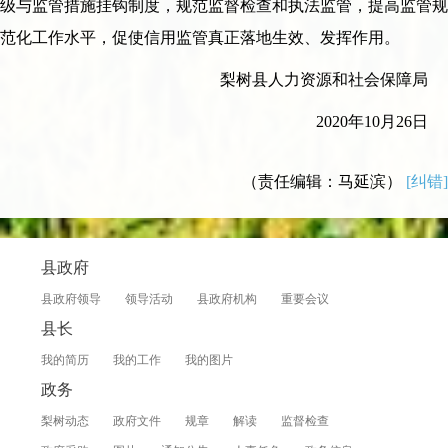
级与监管措施挂钩制度，规范监督检查和执法监管，提高监管规
范化工作水平，促使信用监管真正落地生效、发挥作用。
梨树县人力资源和社会保障局
2020年10月26日
（责任编辑：马延滨）
[纠错]
县政府
县政府领导
领导活动
县政府机构
重要会议
县长
我的简历
我的工作
我的图片
政务
梨树动态
政府文件
规章
解读
监督检查