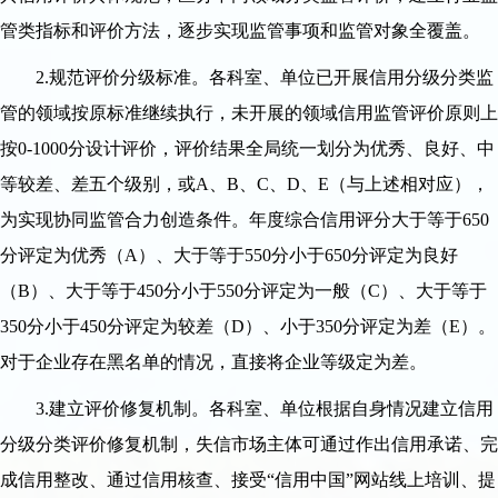
管类指标和评价方法，逐步实现监管事项和监管对象全覆盖。
2.规范评价分级标准。各科室、单位已开展信用分级分类监
管的领域按原标准继续执行，未开展的领域信用监管评价原则上
按0-1000分设计评价，评价结果全局统一划分为优秀、良好、中
等较差、差五个级别，或A、B、C、D、E（与上述相对应），
为实现协同监管合力创造条件。年度综合信用评分大于等于650
分评定为优秀（A）、大于等于550分小于650分评定为良好
（B）、大于等于450分小于550分评定为一般（C）、大于等于
350分小于450分评定为较差（D）、小于350分评定为差（E）。
对于企业存在黑名单的情况，直接将企业等级定为差。
3.建立评价修复机制。各科室、单位根据自身情况建立信用
分级分类评价修复机制，失信市场主体可通过作出信用承诺、完
成信用整改、通过信用核查、接受“信用中国”网站线上培训、提