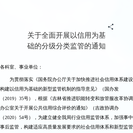
首页
>
政务
>
归档专题
>
《信用中国(吉林梨树)》
>
联合奖惩
关于全面开展以信用为基
础的分级分类监管的通知
各科室、事业单位：
为贯彻落实《国务院办公厅关于加快推进社会信用体系建设
构建以信用为基础的新型监管机制的指导意见》（国办发
（2019）35号），根据《吉林省推进职能转变和放管服改革协调
办公室关于开展公共信用综合评价的通知》（吉政协调办
（2020）54号），为建立健全我局行业信用监管体系，加强事中
事后监管，构建适应高质量发展要求的社会信用体系和新型监管