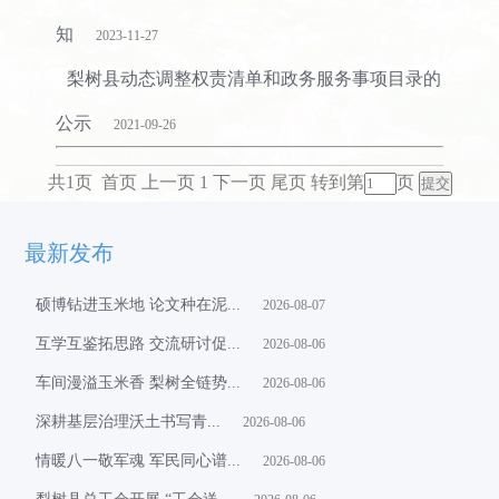
知
2023-11-27
梨树县动态调整权责清单和政务服务事项目录的
公示
2021-09-26
共1页 首页 上一页 1 下一页 尾页
转到第
页
最新发布
硕博钻进玉米地 论文种在泥...
2026-08-07
互学互鉴拓思路 交流研讨促...
2026-08-06
车间漫溢玉米香 梨树全链势...
2026-08-06
​深耕基层治理沃土书写青...
2026-08-06
情暖八一敬军魂 军民同心谱...
2026-08-06