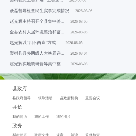
梨树县总工会开展 “工会送...
2026-08-06
聂磊督导检查民生实事完成情况
2026-08-06
赵光辉主持召开全县集中整...
2026-08-05
全县农村人居环境整治和畜...
2026-08-05
赵光辉以“四不两直”方式...
2026-08-05
梨树县县乡两级人大换届选...
2026-08-04
赵光辉实地调研督导集中整...
2026-08-03
县政府
县政府领导
领导活动
县政府机构
重要会议
县长
我的简历
我的工作
我的图片
政务
梨树动态
政府文件
规章
解读
监督检查