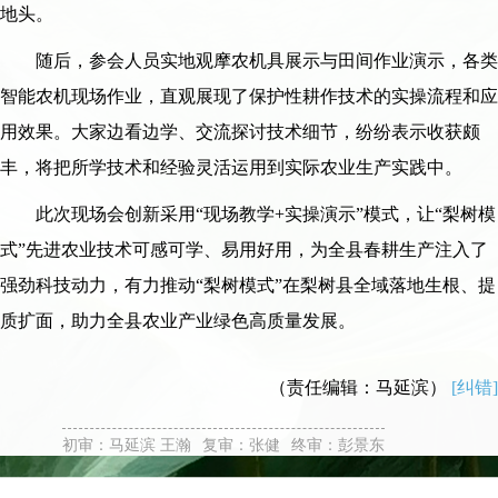
地头。
随后，参会人员实地观摩农机具展示与田间作业演示，各类
智能农机现场作业，直观展现了保护性耕作技术的实操流程和应
用效果。大家边看边学、交流探讨技术细节，纷纷表示收获颇
丰，将把所学技术和经验灵活运用到实际农业生产实践中。
此次现场会创新采用“现场教学+实操演示”模式，让“梨树模
式”先进农业技术可感可学、易用好用，为全县春耕生产注入了
强劲科技动力，有力推动“梨树模式”在梨树县全域落地生根、提
质扩面，助力全县农业产业绿色高质量发展。
（责任编辑：马延滨）
[纠错]
初审：马延滨 王瀚
复审：张健
终审：彭景东