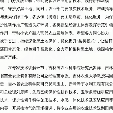
领、用好实践经验，带动更多农户应用新技术、践行耕作新模
式、守护好黑土地。同时，农业部门要做实技术服务、培训指导
与要素保障工作，各乡镇（街道）要主动靠前、优化服务，为保
护性耕作推广营造良好环境，各类新型经营主体要发挥示范引领
作用，带动小农户融入现代农业发展体系。希望各方同心协力、
携手奋进，持续深化黑土地保护，优化提升“梨树模式”，让秸秆
还田常态化、绿色耕作普及化，全力守护梨树黑土地，稳固粮食
生产产能。
在专家技术讲解环节，吉林省农业科学院研究员罗洋、吉林
省苗全农业装备有限公司总经理苗永强、吉林农业大学教授冯国
忠、吉林省农业科学院研究员高玉山、赤峰泽宇水利工程有限公
司总经理刘彦卿，先后围绕保护性耕作技术、玉米条带旋耕应用
技术、保护性耕作科学施肥技术、水肥一体化技术及安装应用等
内容，开展接地气的现场授课，将专业实用的农业技术送到田间