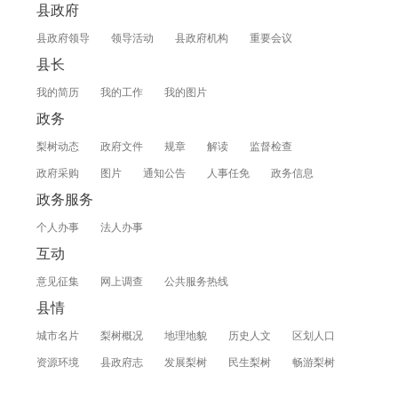
县政府
县政府领导
领导活动
县政府机构
重要会议
县长
我的简历
我的工作
我的图片
政务
梨树动态
政府文件
规章
解读
监督检查
政府采购
图片
通知公告
人事任免
政务信息
政务服务
个人办事
法人办事
互动
意见征集
网上调查
公共服务热线
县情
城市名片
梨树概况
地理地貌
历史人文
区划人口
资源环境
县政府志
发展梨树
民生梨树
畅游梨树