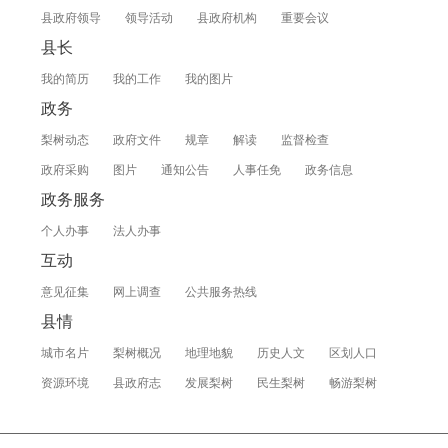
县政府领导
领导活动
县政府机构
重要会议
县长
我的简历
我的工作
我的图片
政务
梨树动态
政府文件
规章
解读
监督检查
政府采购
图片
通知公告
人事任免
政务信息
政务服务
个人办事
法人办事
互动
意见征集
网上调查
公共服务热线
县情
城市名片
梨树概况
地理地貌
历史人文
区划人口
资源环境
县政府志
发展梨树
民生梨树
畅游梨树