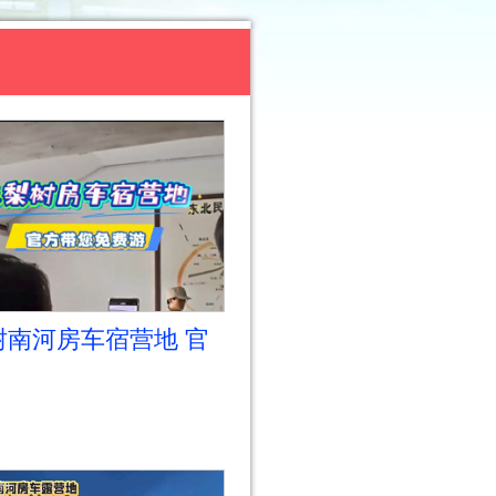
树南河房车宿营地 官
您免费游