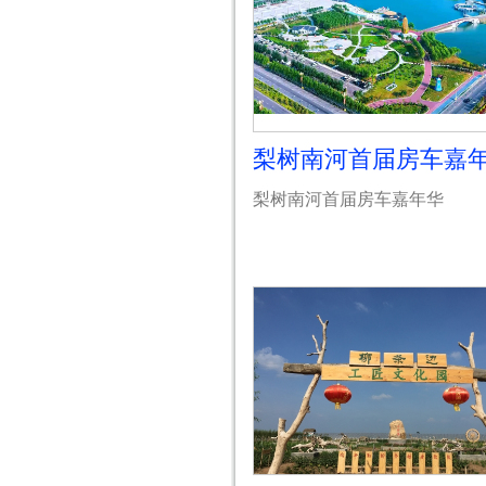
梨树南河首届房车嘉
梨树南河首届房车嘉年华