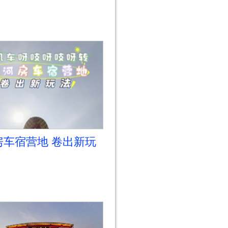
房车宿营地 卷出新玩