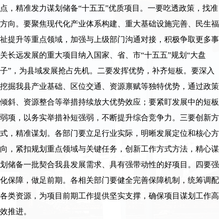
点，精准发力谋划储备“十五五”优质项目。一要吃透政策，找准
方向。要聚焦现代化产业体系构建、重大基础设施完善、民生福
祉提升等重点领域，加强与上级部门沟通对接，积极争取更多事
关长远发展的重大项目纳入国家、省、市“十五五”规划“大盘
子”，为县域发展抢占先机。二要发挥优势，补齐短板。要深入
挖掘我县产业基础、区位交通、资源禀赋等独特优势，通过政策
倾斜、资源整合等举措持续放大优势效应；要紧盯发展中的短板
弱项，以务实举措补短强弱，不断提升综合竞争力。三要创新方
式，精准谋划。各部门要立足行业实际，明晰发展定位和核心方
向，紧扣规划重点领域与关键任务，创新工作方式方法，精心谋
划储备一批契合我县发展需求、具有强带动性的好项目。四要强
化保障，做足前期。各相关部门要健全完善保障机制，统筹调配
各类资源，为项目前期工作提供坚实支撑，确保项目谋划工作高
效推进。