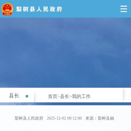
县长
首页
>
县长
>
我的工作
梨树县人民政府
2025-12-02 09:12:00
来源：梨树县融