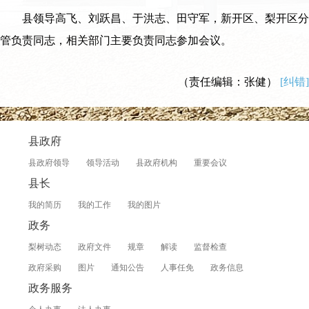
县领导高飞、刘跃昌、于洪志、田守军，新开区、梨开区分
管负责同志，相关部门主要负责同志参加会议。
（责任编辑：张健）
[纠错]
县政府
县政府领导
领导活动
县政府机构
重要会议
县长
我的简历
我的工作
我的图片
政务
梨树动态
政府文件
规章
解读
监督检查
政府采购
图片
通知公告
人事任免
政务信息
政务服务