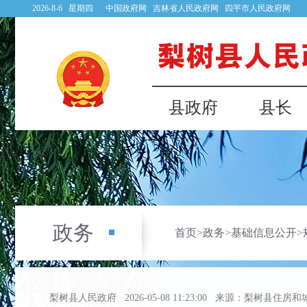
2026-8-6 星期四
中国政府网
吉林省人民政府网
四平市人民政府网
县政府
县长
政务
首页
>
政务
>
基础信息公开
>
梨树县人民政府
2026-05-08 11:23:00
来源：梨树县住房和