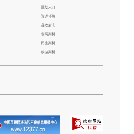
区划人口
资源环境
县政府志
发展梨树
民生梨树
畅游梨树