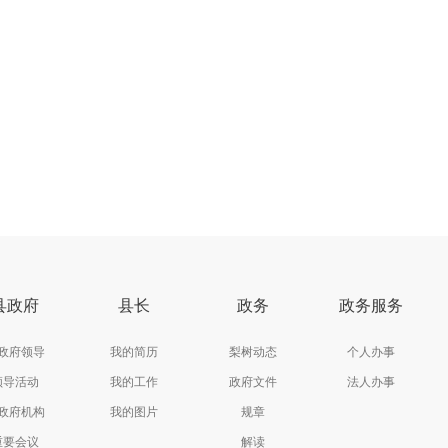
县政府
县长
政务
政务服务
政府领导
我的简历
梨树动态
个人办事
领导活动
我的工作
政府文件
法人办事
政府机构
我的图片
规章
重要会议
解读