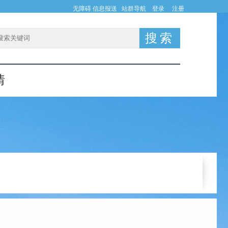
无障碍
信息报送
站群导航
登录
注册
情