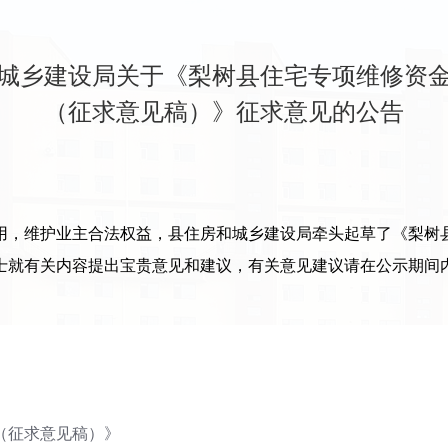
城乡建设局关于《梨树县住宅专项维修资
（征求意见稿）》征求意见的公告
，维护业主合法权益，县住房和城乡建设局牵头起草了《梨树县
士就有关内容提出宝贵意见和建议，有关意见建议请在公示期间
（征求意见稿）》