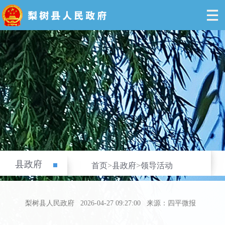
县政府
首页
>
县政府
>
领导活动
梨树县人民政府
2026-04-27 09:27:00
来源：四平微报