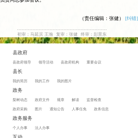
（责任编辑：张健）
[纠错]
初审：马延滨 王瀚
复审：张健
终审：彭景东
县政府
县政府领导
领导活动
县政府机构
重要会议
县长
我的简历
我的工作
我的图片
政务
梨树动态
政府文件
规章
解读
监督检查
政府采购
图片
通知公告
人事任免
政务信息
政务服务
个人办事
法人办事
互动